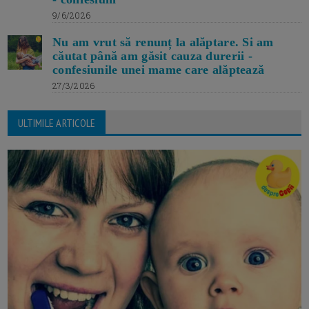
9/6/2026
Nu am vrut să renunț la alăptare. Si am
căutat până am găsit cauza durerii -
confesiunile unei mame care alăptează
27/3/2026
ULTIMILE ARTICOLE