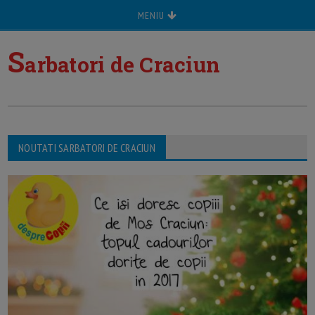
MENIU
S
arbatori de Craciun
NOUTATI SARBATORI DE CRACIUN