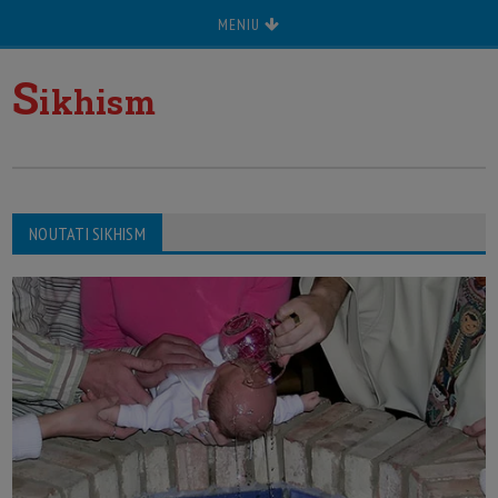
MENIU
S
ikhism
NOUTATI SIKHISM