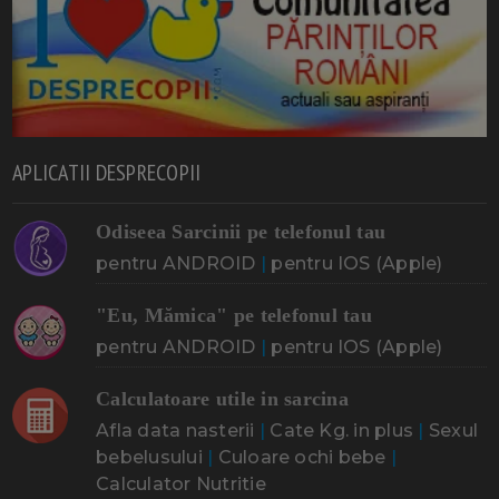
APLICATII DESPRECOPII
Odiseea Sarcinii pe telefonul tau
pentru ANDROID
|
pentru IOS (Apple)
"Eu, Mămica" pe telefonul tau
pentru ANDROID
|
pentru IOS (Apple)
Calculatoare utile in sarcina
Afla data nasterii
|
Cate Kg. in plus
|
Sexul
bebelusului
|
Culoare ochi bebe
|
Calculator Nutritie