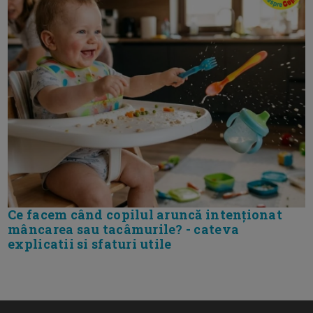
Ce facem când copilul aruncă intenționat
mâncarea sau tacâmurile? - cateva
explicatii si sfaturi utile