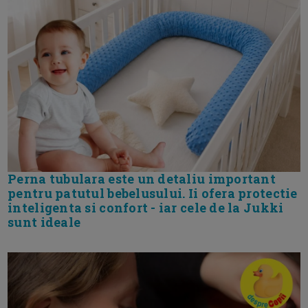
Perna tubulara este un detaliu important
pentru patutul bebelusului. Ii ofera protectie
inteligenta si confort - iar cele de la Jukki
sunt ideale