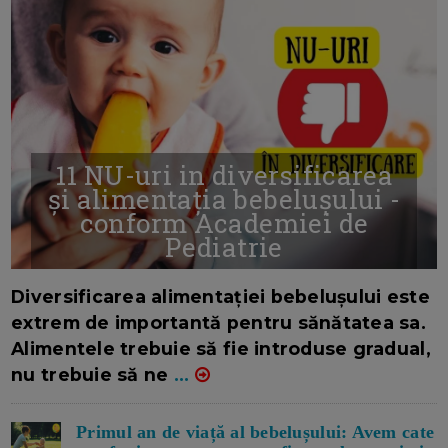
11 NU-uri in diversificarea
și alimentația bebelușului -
conform Academiei de
Pediatrie
16/7/2026
AUTOR: EDITOR DC.
Diversificarea alimentației bebelușului este
extrem de importantă pentru sănătatea sa.
Alimentele trebuie să fie introduse gradual,
nu trebuie să ne
...
Primul an de viață al bebelușului: Avem cate