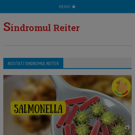
MENIU
S
indromul Reiter
NOUTATI SINDROMUL REITER