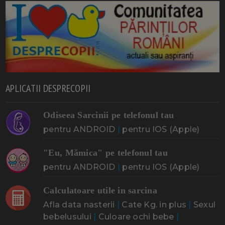
APLICATII DESPRECOPII
Odiseea Sarcinii pe telefonul tau
pentru ANDROID
|
pentru IOS (Apple)
"Eu, Mămica" pe telefonul tau
pentru ANDROID
|
pentru IOS (Apple)
Calculatoare utile in sarcina
Afla data nasterii
|
Cate Kg. in plus
|
Sexul
bebelusului
|
Culoare ochi bebe
|