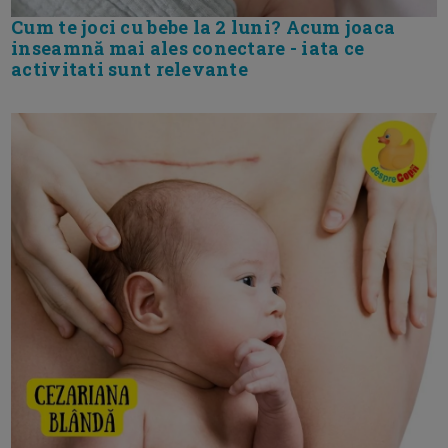
Cum te joci cu bebe la 2 luni? Acum joaca
inseamnă mai ales conectare - iata ce
activitati sunt relevante