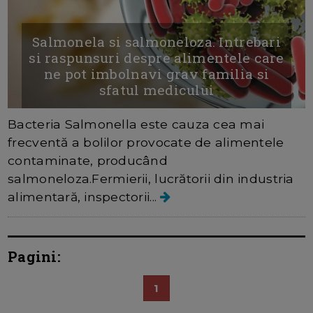
Salmonela si salmoneloza. Intrebari
si raspunsuri despre alimentele care
ne pot imbolnavi grav familia si
sfatul medicului
Bacteria Salmonella este cauza cea mai
frecventă a bolilor provocate de alimentele
contaminate, producând
salmoneloza.Fermierii, lucrătorii din industria
alimentară, inspectorii...
Pagini:
1