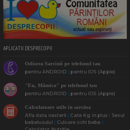
APLICATII DESPRECOPII
Odiseea Sarcinii pe telefonul tau
pentru ANDROID
|
pentru IOS (Apple)
"Eu, Mămica" pe telefonul tau
pentru ANDROID
|
pentru IOS (Apple)
Calculatoare utile in sarcina
Afla data nasterii
|
Cate Kg. in plus
|
Sexul
bebelusului
|
Culoare ochi bebe
|
Calculator Nutritie