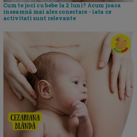
Cum te joci cu bebe la 2 luni? Acum joaca
inseamnă mai ales conectare - iata ce
activitati sunt relevante