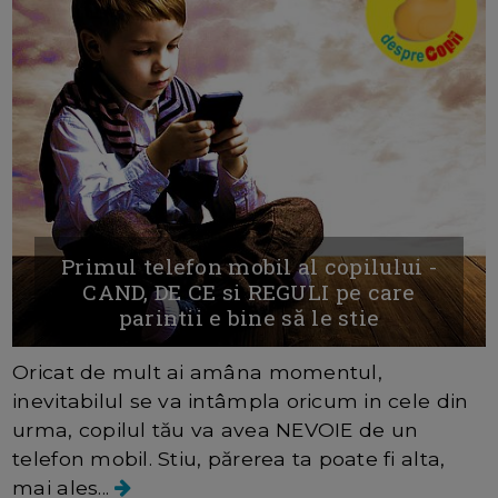
Primul telefon mobil al copilului -
CAND, DE CE si REGULI pe care
parintii e bine să le stie
Oricat de mult ai amâna momentul,
inevitabilul se va intâmpla oricum in cele din
urma, copilul tău va avea NEVOIE de un
telefon mobil. Stiu, părerea ta poate fi alta,
mai ales...