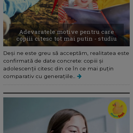
Adevaratele motive pentru care
copiii citesc tot mai putin - studiu
Deși ne este greu să acceptăm, realitatea este
confirmată de date concrete: copiii și
adolescenții citesc din ce în ce mai puțin
comparativ cu generațiile...