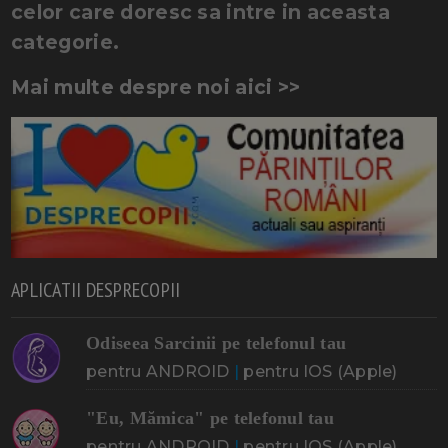
celor care doresc sa intre in aceasta
categorie.
Mai multe despre noi aici >>
APLICATII DESPRECOPII
Odiseea Sarcinii pe telefonul tau
pentru ANDROID
|
pentru IOS (Apple)
"Eu, Mămica" pe telefonul tau
pentru ANDROID
|
pentru IOS (Apple)