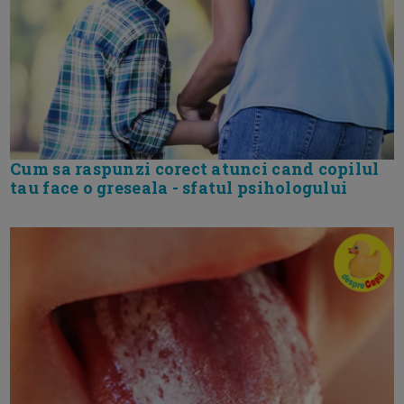
Cum sa raspunzi corect atunci cand copilul
tau face o greseala - sfatul psihologului