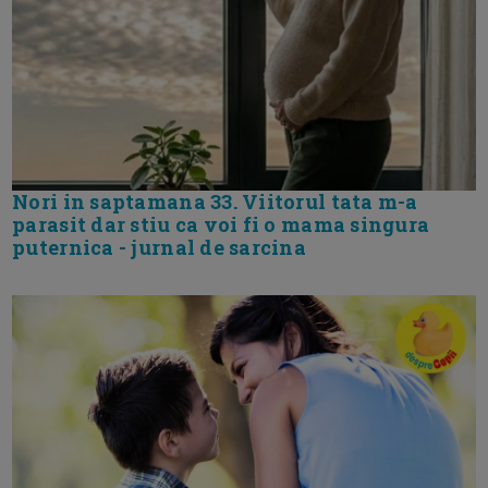
Nori in saptamana 33. Viitorul tata m-a
parasit dar stiu ca voi fi o mama singura
puternica - jurnal de sarcina