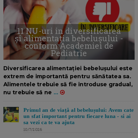
11 NU-uri in diversificarea
și alimentația bebelușului -
conform Academiei de
Pediatrie
16/7/2026
AUTOR: EDITOR DC.
Diversificarea alimentației bebelușului este
extrem de importantă pentru sănătatea sa.
Alimentele trebuie să fie introduse gradual,
nu trebuie să ne
...
Primul an de viață al bebelușului: Avem cate
un sfat important pentru fiecare luna - si ai
sa vezi ca te va ajuta
10/7/2026