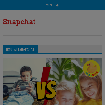
MENIU
s
napchat
NOUTATI SNAPCHAT