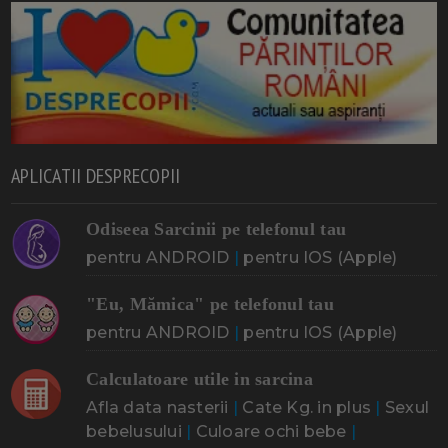
APLICATII DESPRECOPII
Odiseea Sarcinii pe telefonul tau
pentru ANDROID
|
pentru IOS (Apple)
"Eu, Mămica" pe telefonul tau
pentru ANDROID
|
pentru IOS (Apple)
Calculatoare utile in sarcina
Afla data nasterii
|
Cate Kg. in plus
|
Sexul
bebelusului
|
Culoare ochi bebe
|