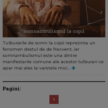
Somnambulismul la copil
Tulburarile de somn la copii reprezinta un
fenomen destul de de frecvent, iar
somnambulismul este una dintre
manifestarile comune ale acestor tulburari ce
apar mai ales la varstele mici....
Pagini:
1