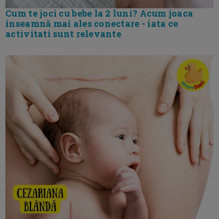
Cum te joci cu bebe la 2 luni? Acum joaca
inseamnă mai ales conectare - iata ce
activitati sunt relevante