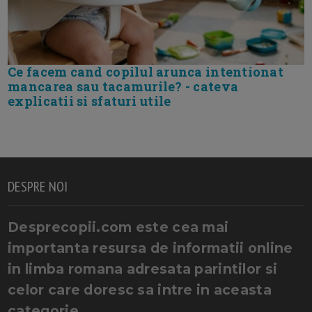
Ce facem cand copilul arunca intentionat
mancarea sau tacamurile? - cateva
explicatii si sfaturi utile
DESPRE NOI
Desprecopii.com este cea mai
importanta resursa de informatii online
in limba romana adresata parintilor si
celor care doresc sa intre in aceasta
categorie.