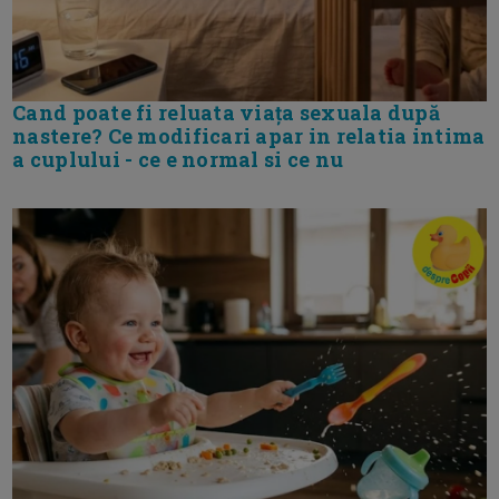
Cand poate fi reluata viața sexuala după
nastere? Ce modificari apar in relatia intima
a cuplului - ce e normal si ce nu