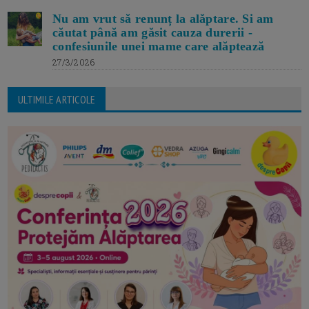
Nu am vrut să renunț la alăptare. Si am
căutat până am găsit cauza durerii -
confesiunile unei mame care alăptează
27/3/2026
ULTIMILE ARTICOLE