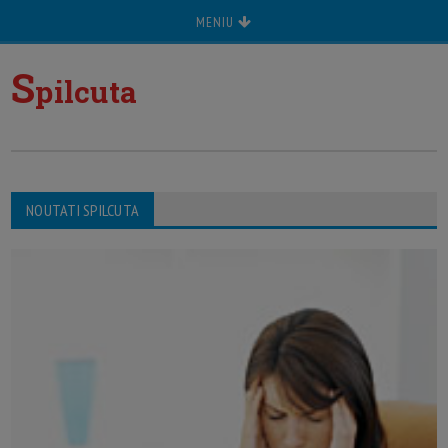
MENIU
S
pilcuta
NOUTATI SPILCUTA