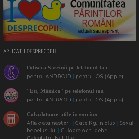
APLICATII DESPRECOPII
Odiseea Sarcinii pe telefonul tau
pentru ANDROID
|
pentru IOS (Apple)
"Eu, Mămica" pe telefonul tau
pentru ANDROID
|
pentru IOS (Apple)
Calculatoare utile in sarcina
Afla data nasterii
|
Cate Kg. in plus
|
Sexul
bebelusului
|
Culoare ochi bebe
|
Calculator Nutritie