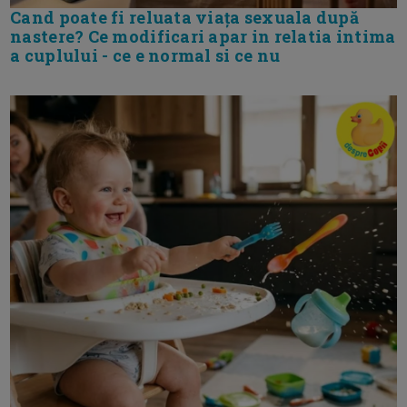
Cand poate fi reluata viața sexuala după
nastere? Ce modificari apar in relatia intima
a cuplului - ce e normal si ce nu