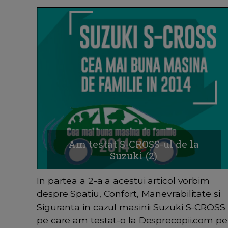
Am testat S-CROSS-ul de la
Suzuki (2)
In partea a 2-a a acestui articol vorbim
despre Spatiu, Confort, Manevrabilitate si
Siguranta in cazul masinii Suzuki S-CROSS
pe care am testat-o la Desprecopii.com pe