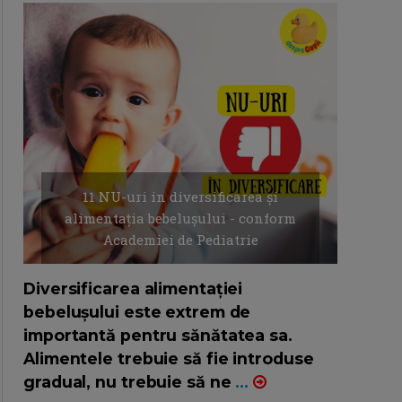
11 NU-uri in diversificarea și
alimentația bebelușului - conform
Academiei de Pediatrie
16/7/2026
AUTOR: EDITOR DC.
Diversificarea alimentației
bebelușului este extrem de
importantă pentru sănătatea sa.
Alimentele trebuie să fie introduse
gradual, nu trebuie să ne
...