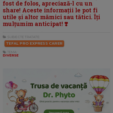
fost de folos, apreciază-l cu un
share! Aceste informații le pot fi
utile și altor mămici sau tătici. Îți
mulțumim anticipat! ❣️
SUBIECTE TRATATE:
TEFAL PRO EXPRESS CARER
TEMA:
DIVERSE