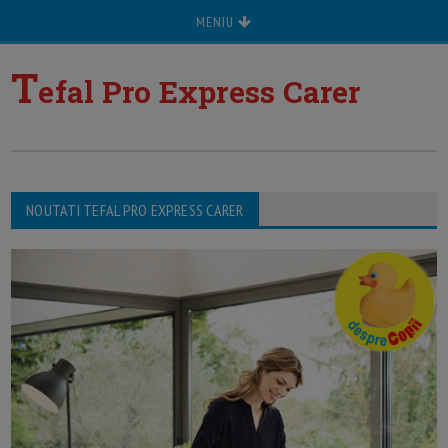
MENIU
T
efal Pro Express Carer
NOUTATI TEFAL PRO EXPRESS CARER