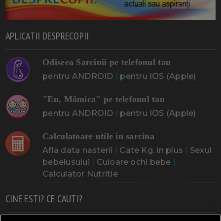
APLICATII DESPRECOPII
Odiseea Sarcinii pe telefonul tau
pentru ANDROID
|
pentru IOS (Apple)
"Eu, Mămica" pe telefonul tau
pentru ANDROID
|
pentru IOS (Apple)
Calculatoare utile in sarcina
Afla data nasterii
|
Cate Kg. in plus
|
Sexul
bebelusului
|
Culoare ochi bebe
|
Calculator Nutritie
CINE ESTI? CE CAUTI?