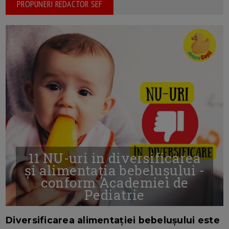
PROPUNERI REDACTOR SEF
11 NU-uri in diversificarea
și alimentația bebelușului -
conform Academiei de
Pediatrie
16/7/2026
AUTOR: EDITOR DC.
Diversificarea alimentației bebelușului este