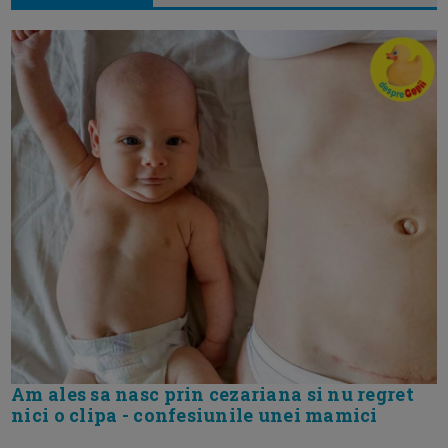
Am ales sa nasc prin cezariana si nu regret
nici o clipa - confesiunile unei mamici