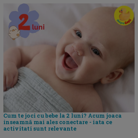
Cum te joci cu bebe la 2 luni? Acum joaca
inseamnă mai ales conectare - iata ce
activitati sunt relevante