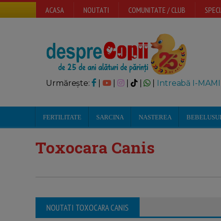
ACASA
NOUTATI
COMUNITATE / CLUB
SPECI
Urmărește:
|
|
|
|
|
Intreabă I-MAMI
FERTILITATE
SARCINA
NASTEREA
BEBELUSU
Toxocara Canis
NOUTATI TOXOCARA CANIS