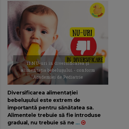
11 NU-uri in diversificarea și
alimentația bebelușului - conform
Academiei de Pediatrie
16/7/2026
AUTOR: EDITOR DC.
Diversificarea alimentației
bebelușului este extrem de
importantă pentru sănătatea sa.
Alimentele trebuie să fie introduse
gradual, nu trebuie să ne
...