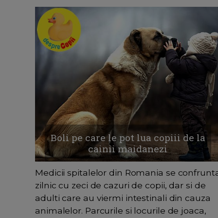
Boli pe care le pot lua copiii de la
cainii maidanezi
Medicii spitalelor din Romania se confrunt
zilnic cu zeci de cazuri de copii, dar si de
adulti care au viermi intestinali din cauza
animalelor. Parcurile si locurile de joaca,