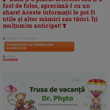
fost de folos, apreciază-l cu un
share! Aceste informații le pot fi
utile și altor mămici sau tătici. Îți
mulțumim anticipat! ❣️
SUBIECTE TRATATE:
TRANSFER DE EMBRIONI
ASINCRON
TEMA:
DIVERSE