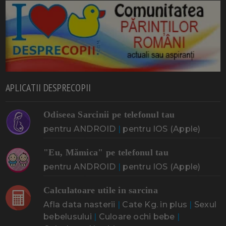
APLICATII DESPRECOPII
Odiseea Sarcinii pe telefonul tau
pentru ANDROID
|
pentru IOS (Apple)
"Eu, Mămica" pe telefonul tau
pentru ANDROID
|
pentru IOS (Apple)
Calculatoare utile in sarcina
Afla data nasterii
|
Cate Kg. in plus
|
Sexul
bebelusului
|
Culoare ochi bebe
|