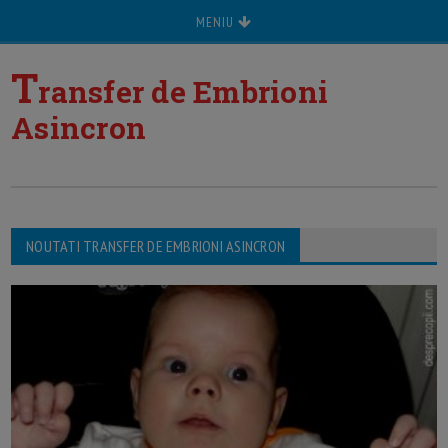
MENIU
T
ransfer de Embrioni
Asincron
NOUTATI TRANSFER DE EMBRIONI ASINCRON