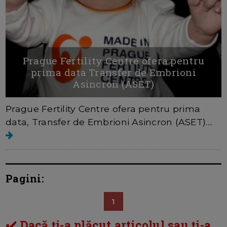
Prague Fertility Centre ofera pentru
prima data Transfer de Embrioni
Asincron (ASET)
Prague Fertility Centre ofera pentru prima
data, Transfer de Embrioni Asincron (ASET)....
Pagini:
1
✔️ Dacă ți-a plăcut articolul sau ți-a