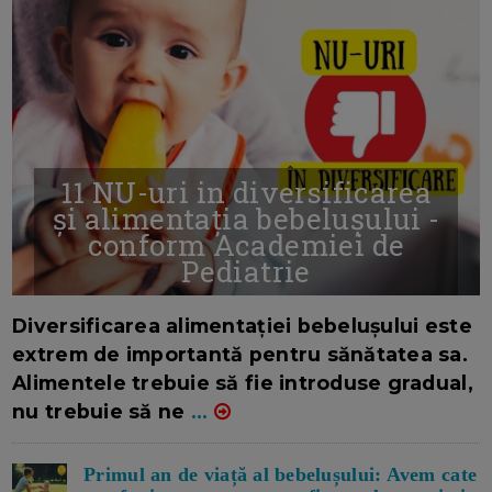
11 NU-uri in diversificarea
și alimentația bebelușului -
conform Academiei de
Pediatrie
16/7/2026
AUTOR: EDITOR DC.
Diversificarea alimentației bebelușului este
extrem de importantă pentru sănătatea sa.
Alimentele trebuie să fie introduse gradual,
nu trebuie să ne
...
Primul an de viață al bebelușului: Avem cate