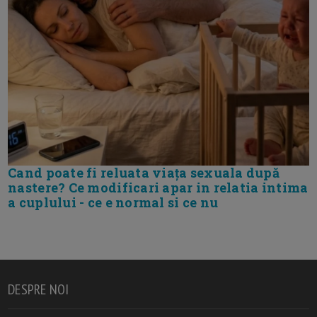
Cand poate fi reluata viața sexuala după
nastere? Ce modificari apar in relatia intima
a cuplului - ce e normal si ce nu
DESPRE NOI