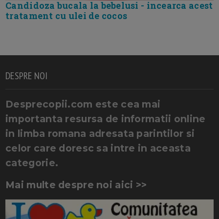
Candidoza bucala la bebelusi - incearca acest
tratament cu ulei de cocos
DESPRE NOI
Desprecopii.com este cea mai
importanta resursa de informatii online
in limba romana adresata parintilor si
celor care doresc sa intre in aceasta
categorie.
Mai multe despre noi aici >>