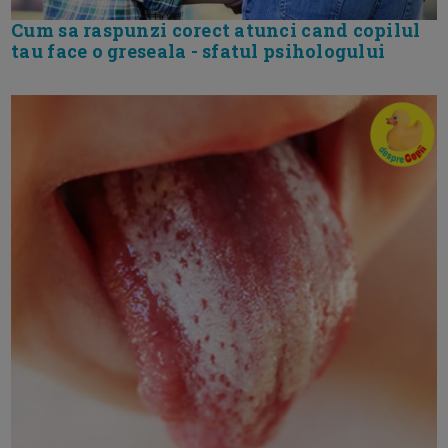
Cum sa raspunzi corect atunci cand copilul
tau face o greseala - sfatul psihologului