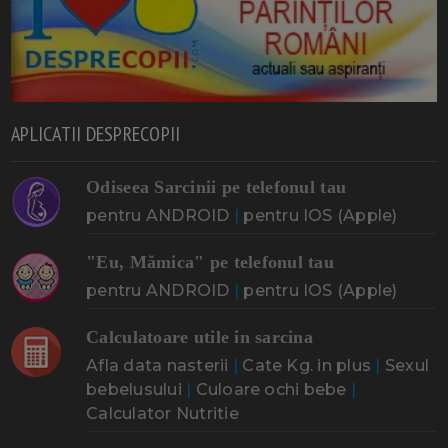
APLICATII DESPRECOPII
Odiseea Sarcinii pe telefonul tau
pentru ANDROID
|
pentru IOS (Apple)
"Eu, Mămica" pe telefonul tau
pentru ANDROID
|
pentru IOS (Apple)
Calculatoare utile in sarcina
Afla data nasterii
|
Cate Kg. in plus
|
Sexul
bebelusului
|
Culoare ochi bebe
|
Calculator Nutritie