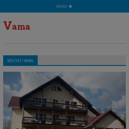
MENIU
V
ama
NOUTATI VAMA