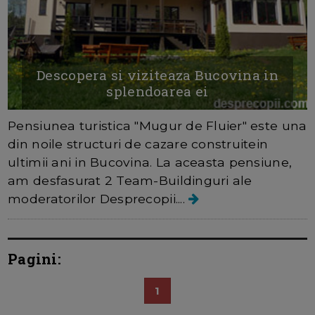
Descopera si viziteaza Bucovina in
splendoarea ei
Pensiunea turistica "Mugur de Fluier" este una
din noile structuri de cazare construitein
ultimii ani in Bucovina. La aceasta pensiune,
am desfasurat 2 Team-Buildinguri ale
moderatorilor Desprecopii....
Pagini:
1