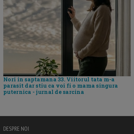
Nori in saptamana 33. Viitorul tata m-a
parasit dar stiu ca voi fi o mama singura
puternica - jurnal de sarcina
DESPRE NOI