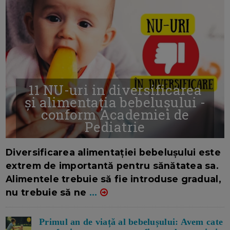
11 NU-uri in diversificarea
și alimentația bebelușului -
conform Academiei de
Pediatrie
16/7/2026
AUTOR: EDITOR DC.
Diversificarea alimentației bebelușului este
extrem de importantă pentru sănătatea sa.
Alimentele trebuie să fie introduse gradual,
nu trebuie să ne
...
Primul an de viață al bebelușului: Avem cate