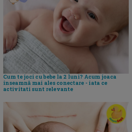
Cum te joci cu bebe la 2 luni? Acum joaca
inseamnă mai ales conectare - iata ce
activitati sunt relevante