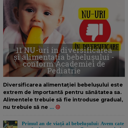
11 NU-uri in diversificarea
și alimentația bebelușului -
conform Academiei de
Pediatrie
16/7/2026
AUTOR: EDITOR DC.
Diversificarea alimentației bebelușului este
extrem de importantă pentru sănătatea sa.
Alimentele trebuie să fie introduse gradual,
nu trebuie să ne
...
Primul an de viață al bebelușului: Avem cate