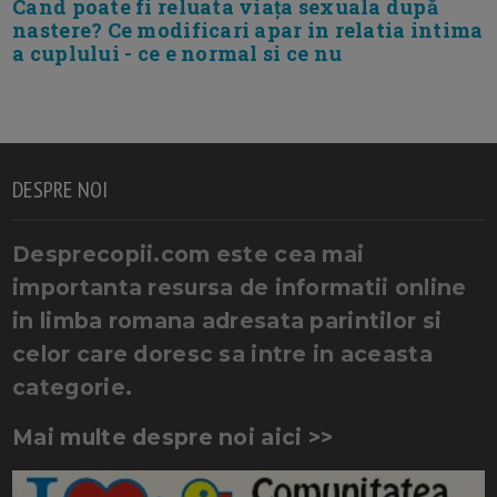
Cand poate fi reluata viața sexuala după
nastere? Ce modificari apar in relatia intima
a cuplului - ce e normal si ce nu
DESPRE NOI
Desprecopii.com este cea mai
importanta resursa de informatii online
in limba romana adresata parintilor si
celor care doresc sa intre in aceasta
categorie.
Mai multe despre noi aici >>