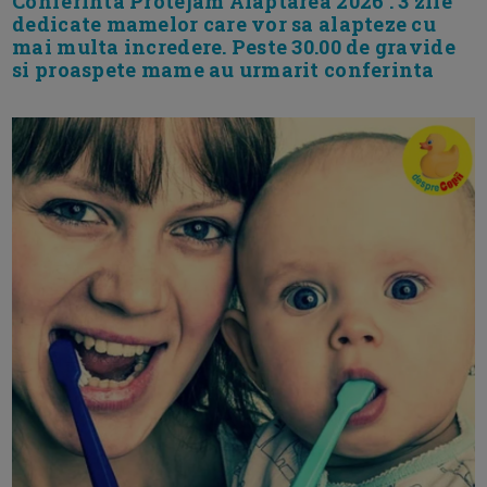
Conferinta Protejam Alaptarea 2026 . 3 zile
dedicate mamelor care vor sa alapteze cu
mai multa incredere. Peste 30.00 de gravide
si proaspete mame au urmarit conferinta