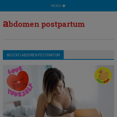
MENIU
a
bdomen postpartum
NOUTATI ABDOMEN POSTPARTUM