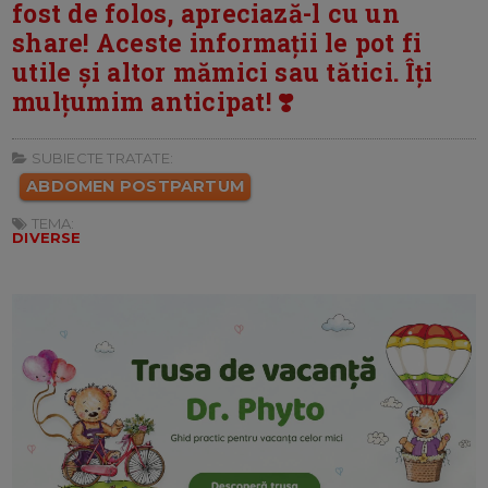
fost de folos, apreciază-l cu un
share! Aceste informații le pot fi
utile și altor mămici sau tătici. Îți
mulțumim anticipat! ❣️
SUBIECTE TRATATE:
ABDOMEN POSTPARTUM
TEMA:
DIVERSE