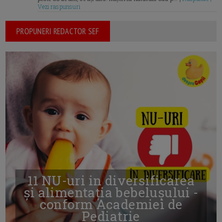
Vezi raspunsuri
PROPUNERI REDACTOR SEF
11 NU-uri in diversificarea
și alimentația bebelușului -
conform Academiei de
Pediatrie