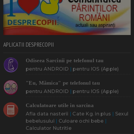
APLICATII DESPRECOPII
Odiseea Sarcinii pe telefonul tau
pentru ANDROID
|
pentru IOS (Apple)
"Eu, Mămica" pe telefonul tau
pentru ANDROID
|
pentru IOS (Apple)
Calculatoare utile in sarcina
Afla data nasterii
|
Cate Kg. in plus
|
Sexul
bebelusului
|
Culoare ochi bebe
|
Calculator Nutritie