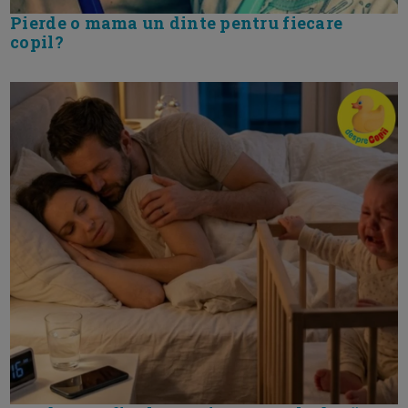
Pierde o mama un dinte pentru fiecare
copil?