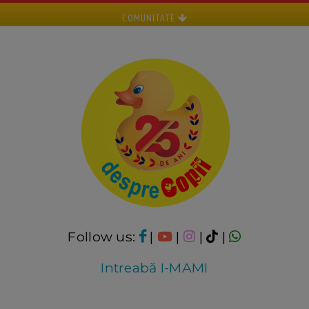
COMUNITATE
Follow us:
|
|
|
|
Intreabă I-MAMI