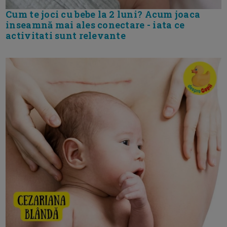
Cum te joci cu bebe la 2 luni? Acum joaca
inseamnă mai ales conectare - iata ce
activitati sunt relevante