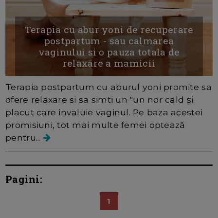
Terapia cu abur yoni de recuperare
postpartum - sau calmarea
vaginului si o pauza totala de
relaxare a mamicii
Terapia postpartum cu aburul yoni promite sa
ofere relaxare si sa simti un "un nor cald și
placut care invaluie vaginul. Pe baza acestei
promisiuni, tot mai multe femei optează
pentru...
Pagini:
1