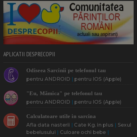
APLICATII DESPRECOPII
Odiseea Sarcinii pe telefonul tau
pentru ANDROID
|
pentru IOS (Apple)
"Eu, Mămica" pe telefonul tau
pentru ANDROID
|
pentru IOS (Apple)
Calculatoare utile in sarcina
Afla data nasterii
|
Cate Kg. in plus
|
Sexul
bebelusului
|
Culoare ochi bebe
|