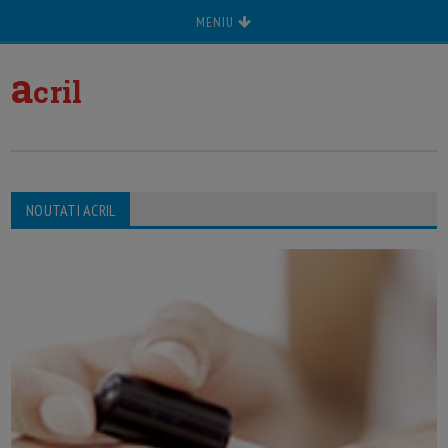
MENIU
a
cril
NOUTATI ACRIL