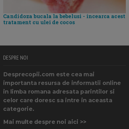
Candidoza bucala la bebelusi - incearca acest
tratament cu ulei de cocos
DESPRE NOI
Desprecopii.com este cea mai
importanta resursa de informatii online
in limba romana adresata parintilor si
celor care doresc sa intre in aceasta
categorie.
Mai multe despre noi aici >>