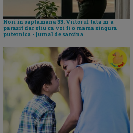
Nori in saptamana 33. Viitorul tata m-a
parasit dar stiu ca voi fi o mama singura
puternica - jurnal de sarcina