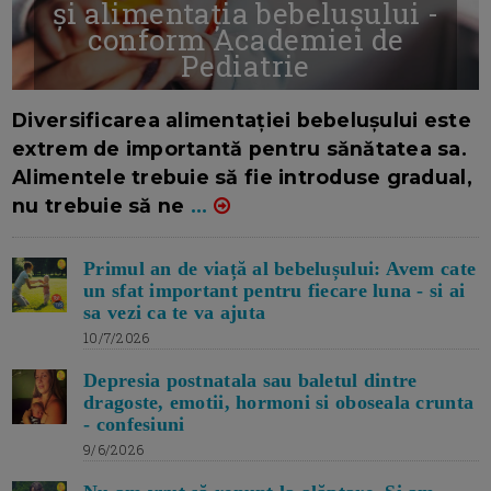
și alimentația bebelușului -
conform Academiei de
Pediatrie
16/7/2026
AUTOR: EDITOR DC.
Diversificarea alimentației bebelușului este
extrem de importantă pentru sănătatea sa.
Alimentele trebuie să fie introduse gradual,
nu trebuie să ne
...
Primul an de viață al bebelușului: Avem cate
un sfat important pentru fiecare luna - si ai
sa vezi ca te va ajuta
10/7/2026
Depresia postnatala sau baletul dintre
dragoste, emotii, hormoni si oboseala crunta
- confesiuni
9/6/2026