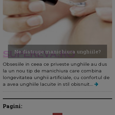
Ne distruge manichiura unghiile?
Obsesiile in ceea ce priveste unghiile au dus
la un nou tip de manichiura care combina
longevitatea unghii artificiale, cu confortul de
a avea unghiile lacuite in stil obisnuit....
Pagini: