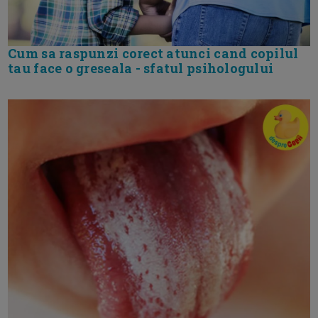
Cum sa raspunzi corect atunci cand copilul
tau face o greseala - sfatul psihologului