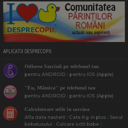
APLICATII DESPRECOPII
Odiseea Sarcinii pe telefonul tau
pentru ANDROID
|
pentru IOS (Apple)
"Eu, Mămica" pe telefonul tau
pentru ANDROID
|
pentru IOS (Apple)
Calculatoare utile in sarcina
Afla data nasterii
|
Cate Kg. in plus
|
Sexul
bebelusului
|
Culoare ochi bebe
|