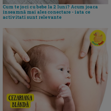
Cum te joci cu bebe la 2 luni? Acum joaca
inseamnă mai ales conectare - iata ce
activitati sunt relevante