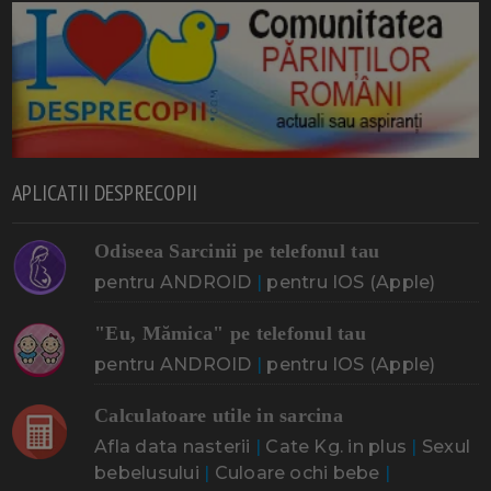
APLICATII DESPRECOPII
Odiseea Sarcinii pe telefonul tau
pentru ANDROID
|
pentru IOS (Apple)
"Eu, Mămica" pe telefonul tau
pentru ANDROID
|
pentru IOS (Apple)
Calculatoare utile in sarcina
Afla data nasterii
|
Cate Kg. in plus
|
Sexul
bebelusului
|
Culoare ochi bebe
|