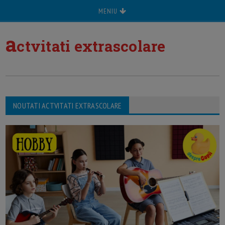
MENIU
a
ctvitati extrascolare
NOUTATI ACTVITATI EXTRASCOLARE