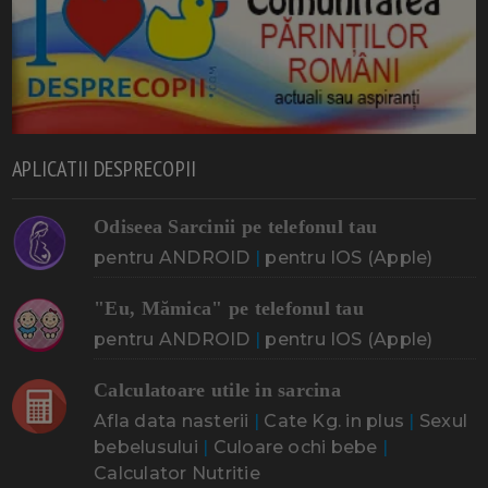
APLICATII DESPRECOPII
Odiseea Sarcinii pe telefonul tau
pentru ANDROID
|
pentru IOS (Apple)
"Eu, Mămica" pe telefonul tau
pentru ANDROID
|
pentru IOS (Apple)
Calculatoare utile in sarcina
Afla data nasterii
|
Cate Kg. in plus
|
Sexul
bebelusului
|
Culoare ochi bebe
|
Calculator Nutritie