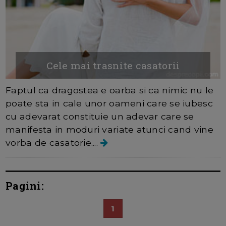
Cele mai trasnite casatorii
Faptul ca dragostea e oarba si ca nimic nu le
poate sta in cale unor oameni care se iubesc
cu adevarat constituie un adevar care se
manifesta in moduri variate atunci cand vine
vorba de casatorie....
Pagini:
1