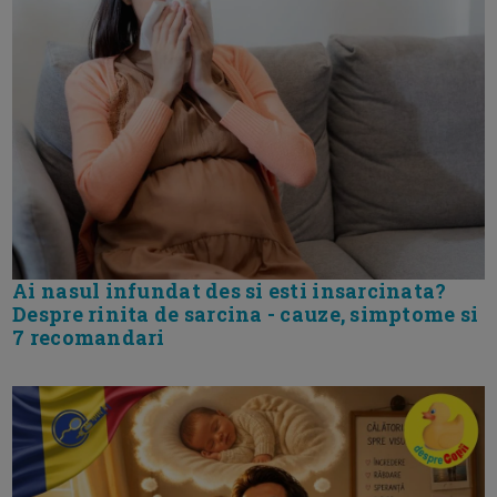
Ai nasul infundat des si esti insarcinata?
Despre rinita de sarcina - cauze, simptome si
7 recomandari