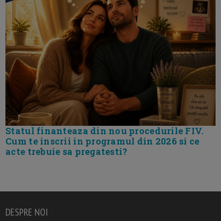
Statul finanteaza din nou procedurile FIV.
Cum te inscrii in programul din 2026 si ce
acte trebuie sa pregatesti?
DESPRE NOI