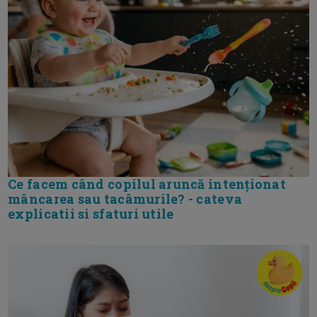
Ce facem când copilul aruncă intenționat
mâncarea sau tacâmurile? - cateva
explicatii si sfaturi utile