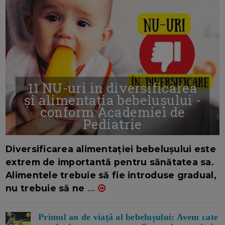
11 NU-uri in diversificarea
și alimentația bebelușului -
conform Academiei de
Pediatrie
16/7/2026
AUTOR: EDITOR DC.
Diversificarea alimentației bebelușului este
extrem de importantă pentru sănătatea sa.
Alimentele trebuie să fie introduse gradual,
nu trebuie să ne
...
Primul an de viață al bebelușului: Avem cate