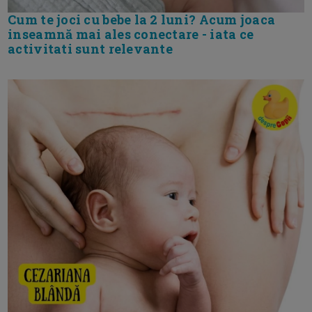
Cum te joci cu bebe la 2 luni? Acum joaca
inseamnă mai ales conectare - iata ce
activitati sunt relevante