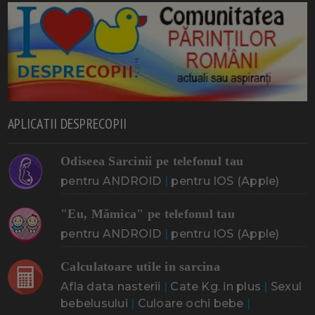
APLICATII DESPRECOPII
Odiseea Sarcinii pe telefonul tau
pentru ANDROID
|
pentru IOS (Apple)
"Eu, Mămica" pe telefonul tau
pentru ANDROID
|
pentru IOS (Apple)
Calculatoare utile in sarcina
Afla data nasterii
|
Cate Kg. in plus
|
Sexul
bebelusului
|
Culoare ochi bebe
|