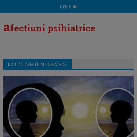
MENIU
a
fectiuni psihiatrice
NOUTATI AFECTIUNI PSIHIATRICE