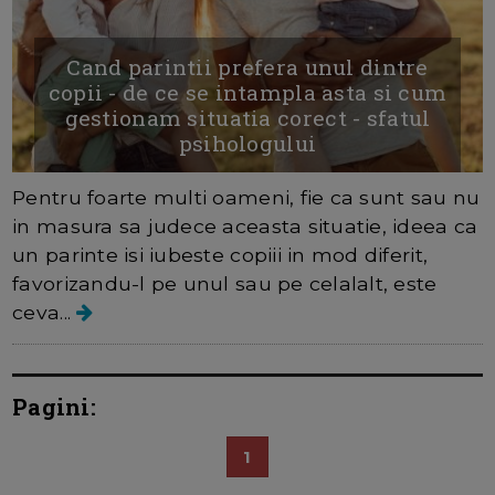
Cand parintii prefera unul dintre
copii - de ce se intampla asta si cum
gestionam situatia corect - sfatul
psihologului
Pentru foarte multi oameni, fie ca sunt sau nu
in masura sa judece aceasta situatie, ideea ca
un parinte isi iubeste copiii in mod diferit,
favorizandu-l pe unul sau pe celalalt, este
ceva...
Pagini:
1