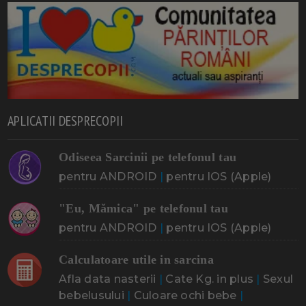
APLICATII DESPRECOPII
Odiseea Sarcinii pe telefonul tau
pentru ANDROID
|
pentru IOS (Apple)
"Eu, Mămica" pe telefonul tau
pentru ANDROID
|
pentru IOS (Apple)
Calculatoare utile in sarcina
Afla data nasterii
|
Cate Kg. in plus
|
Sexul
bebelusului
|
Culoare ochi bebe
|