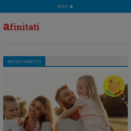
MENIU
a
finitati
NOUTATI AFINITATI