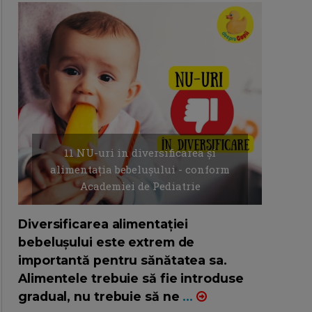
11 NU-uri in diversificarea și
alimentația bebelușului - conform
Academiei de Pediatrie
16/7/2026
AUTOR: EDITOR DC.
Diversificarea alimentației
bebelușului este extrem de
importantă pentru sănătatea sa.
Alimentele trebuie să fie introduse
gradual, nu trebuie să ne
...