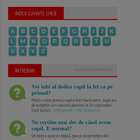
INDEX CUVINTE CHEIE
A
B
C
D
E
F
G
H
I
J
K
L
M
N
O
P
Q
R
S
T
U
V
X
Y
Z
ÎNTREBARI
PUNE O ÎNTREBARE
Voi iubi al doilea copil la fel ca pe
primul?
Pentru mine primul copil a fost foarte dorit, după ani
de așteptări și o sarcină pierduta la 16 săptămâni.
Sunt însărc... |
Raspunde | Vezi raspunsuri
Ne certăm mai des de când avem
copil. E normal?
De când a apărut copilul, parcă ne aprindem din