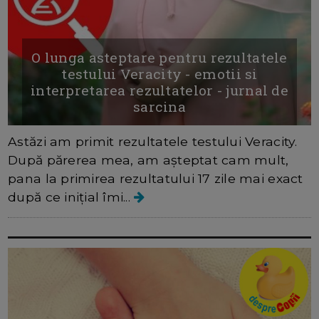
O lunga asteptare pentru rezultatele
testului Veracity - emotii si
interpretarea rezultatelor - jurnal de
sarcina
Astăzi am primit rezultatele testului Veracity.
După părerea mea, am așteptat cam mult,
pana la primirea rezultatului 17 zile mai exact
după ce inițial îmi...