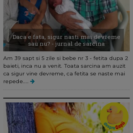
Daca e fata, sigur nasti mai devreme
sau nu? - jurnal de sarcina
Am 39 sapt si 5 zile si bebe nr 3 - fetita dupa 2
baieti, inca nu a venit. Toata sarcina am auzit
ca sigur vine devreme, ca fetita se naste mai
repede......