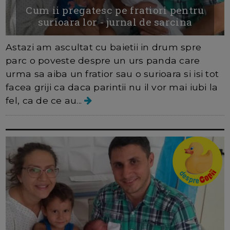
Cum ii pregatesc pe fratiori pentru
surioara lor - jurnal de sarcina
Astazi am ascultat cu baietii in drum spre
parc o poveste despre un urs panda care
urma sa aiba un fratior sau o surioara si isi tot
facea griji ca daca parintii nu il vor mai iubi la
fel, ca de ce au...