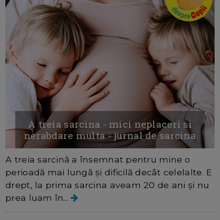
A treia sarcina - mici neplaceri si
nerabdare multa - jurnal de sarcina
A treia sarcină a însemnat pentru mine o
perioadă mai lungă și dificilă decât celelalte. E
drept, la prima sarcina aveam 20 de ani și nu
prea luam în...