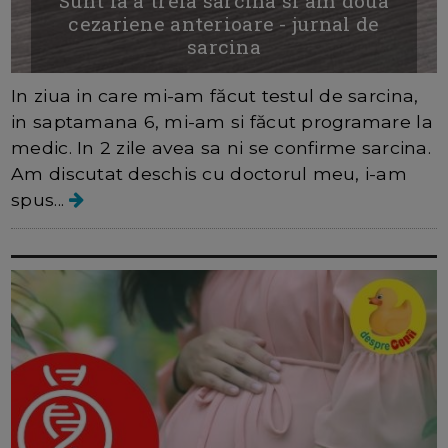
Sunt la a treia sarcina si am doua
cezariene anterioare - jurnal de
sarcina
In ziua in care mi-am făcut testul de sarcina,
in saptamana 6, mi-am si făcut programare la
medic. In 2 zile avea sa ni se confirme sarcina.
Am discutat deschis cu doctorul meu, i-am
spus...