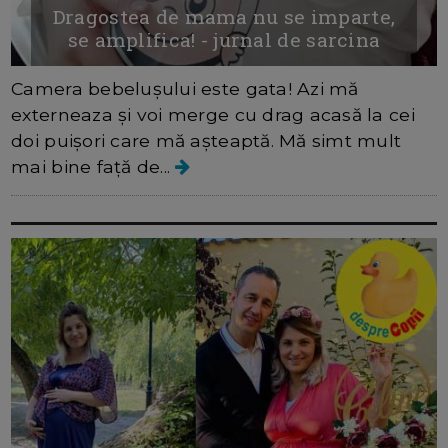
Dragostea de mama nu se imparte,
se amplifica! - jurnal de sarcina
Camera bebelușului este gata! Azi mă
externeaza și voi merge cu drag acasă la cei
doi puișori care mă așteaptă. Mă simt mult
mai bine față de...