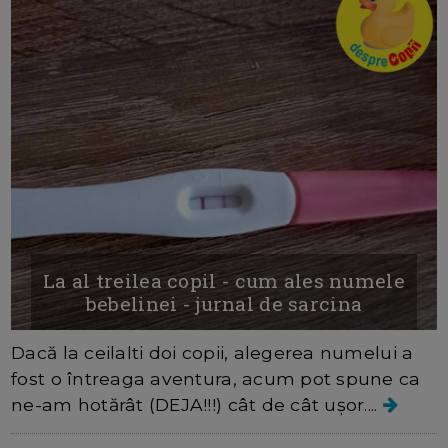
La al treilea copil - cum ales numele
bebelinei - jurnal de sarcina
Dacă la ceilalti doi copii, alegerea numelui a
fost o întreaga aventura, acum pot spune ca
ne-am hotărât (DEJA!!!) cât de cât ușor....