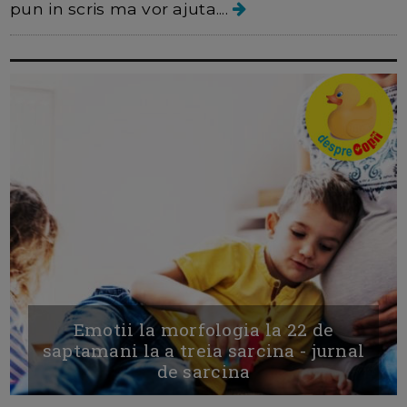
pun in scris ma vor ajuta....
Emotii la morfologia la 22 de
saptamani la a treia sarcina - jurnal
de sarcina