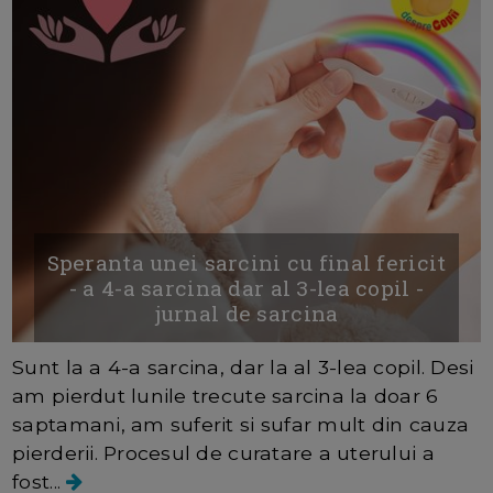
Speranta unei sarcini cu final fericit
- a 4-a sarcina dar al 3-lea copil -
jurnal de sarcina
Sunt la a 4-a sarcina, dar la al 3-lea copil. Desi
am pierdut lunile trecute sarcina la doar 6
saptamani, am suferit si sufar mult din cauza
pierderii. Procesul de curatare a uterului a
fost...