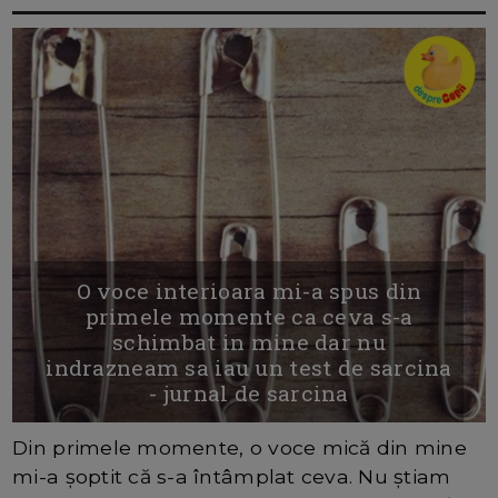
O voce interioara mi-a spus din
primele momente ca ceva s-a
schimbat in mine dar nu
indrazneam sa iau un test de sarcina
- jurnal de sarcina
Din primele momente, o voce mică din mine
mi-a șoptit că s-a întâmplat ceva. Nu știam