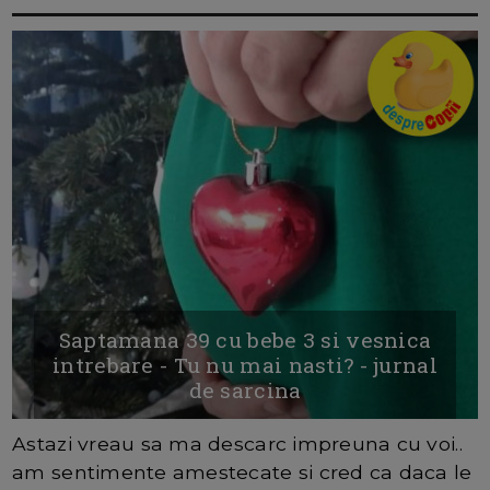
Saptamana 39 cu bebe 3 si vesnica
intrebare - Tu nu mai nasti? - jurnal
de sarcina
Astazi vreau sa ma descarc impreuna cu voi..
am sentimente amestecate si cred ca daca le