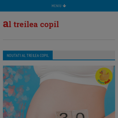
MENIU
a
l treilea copil
NOUTATI AL TREILEA COPIL