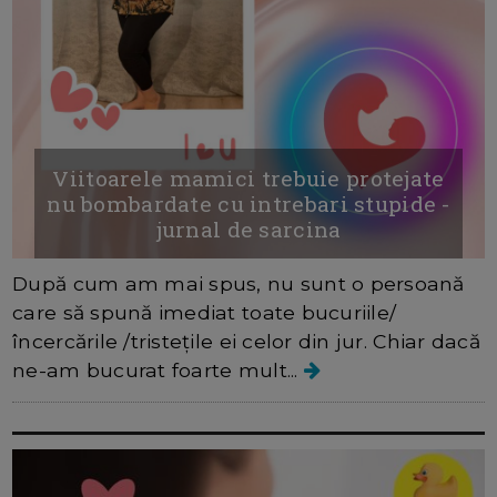
Viitoarele mamici trebuie protejate
nu bombardate cu intrebari stupide -
jurnal de sarcina
După cum am mai spus, nu sunt o persoană
care să spună imediat toate bucuriile/
încercările /tristețile ei celor din jur. Chiar dacă
ne-am bucurat foarte mult...