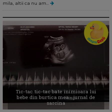
mila, altii ca nu am...
Tic-tac tic-tac bate inimioara lui
bebe din burtica mea - jurnal de
sarcina