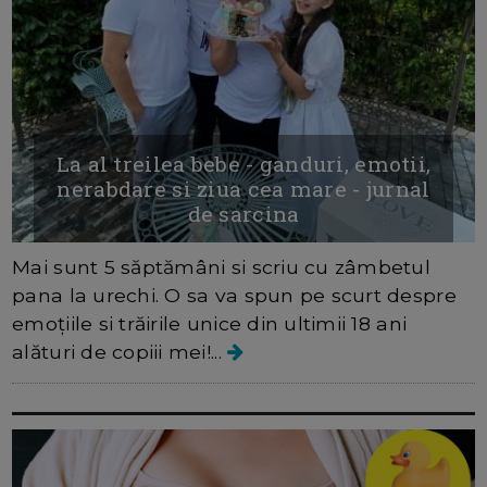
La al treilea bebe - ganduri, emotii,
nerabdare si ziua cea mare - jurnal
de sarcina
Mai sunt 5 săptămâni si scriu cu zâmbetul
pana la urechi. O sa va spun pe scurt despre
emoțiile si trăirile unice din ultimii 18 ani
alături de copiii mei!...