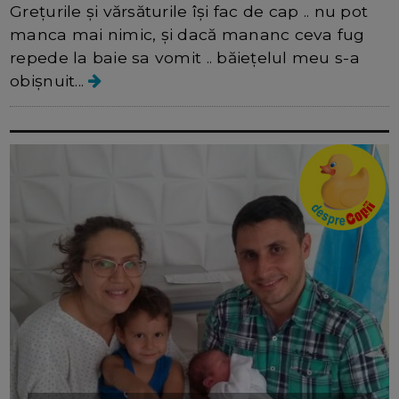
Grețurile și vărsăturile își fac de cap .. nu pot
manca mai nimic, și dacă mananc ceva fug
repede la baie sa vomit .. băiețelul meu s-a
obișnuit...