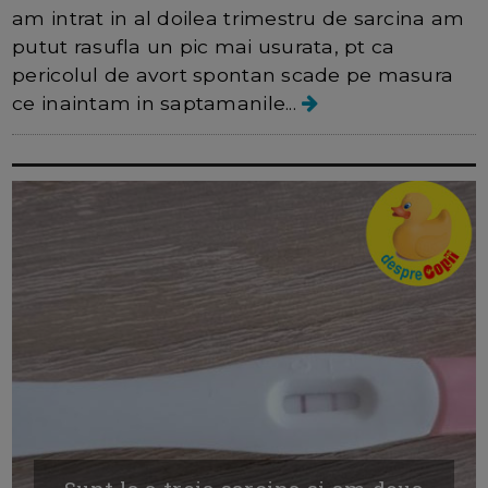
am intrat in al doilea trimestru de sarcina am
putut rasufla un pic mai usurata, pt ca
pericolul de avort spontan scade pe masura
ce inaintam in saptamanile...