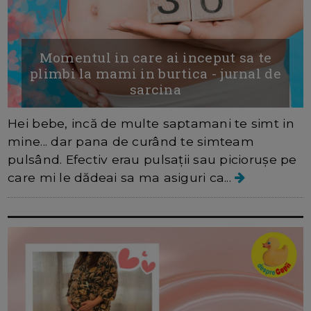
Momentul in care ai inceput sa te
plimbi la mami in burtica - jurnal de
sarcina
Hei bebe, incă de multe saptamani te simt in
mine... dar pana de curând te simteam
pulsând. Efectiv erau pulsații sau piciorușe pe
care mi le dădeai sa ma asiguri ca...