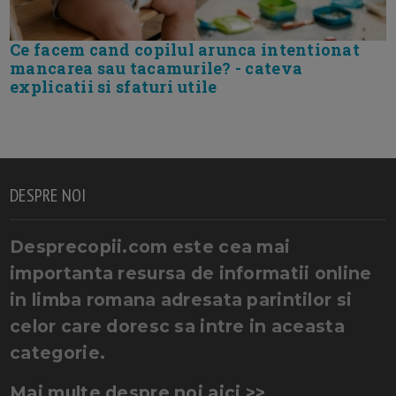
Ce facem cand copilul arunca intentionat
mancarea sau tacamurile? - cateva
explicatii si sfaturi utile
DESPRE NOI
Desprecopii.com este cea mai
importanta resursa de informatii online
in limba romana adresata parintilor si
celor care doresc sa intre in aceasta
categorie.
Mai multe despre noi aici >>