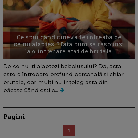
Ce spui cand cineva te intreaba de
ce nu alaptezi? Iata cum sa raspunzi
la o intrebare atat de brutala.
De ce nu iti alaptezi bebelusului? Da, asta
este o întrebare profund personală si chiar
brutala, dar mulți nu înțeleg asta din
păcate.Când ești o...
Pagini:
1