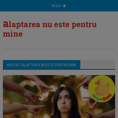
MENIU
a
laptarea nu este pentru
mine
NOUTATI ALAPTAREA NU ESTE PENTRU MINE