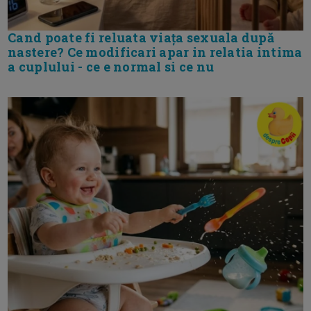
Cand poate fi reluata viața sexuala după
nastere? Ce modificari apar in relatia intima
a cuplului - ce e normal si ce nu