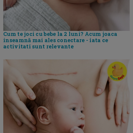
Cum te joci cu bebe la 2 luni? Acum joaca
inseamnă mai ales conectare - iata ce
activitati sunt relevante