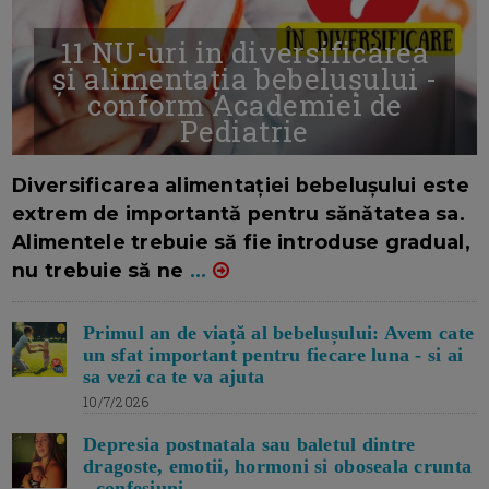
11 NU-uri in diversificarea
și alimentația bebelușului -
conform Academiei de
Pediatrie
16/7/2026
AUTOR: EDITOR DC.
Diversificarea alimentației bebelușului este
extrem de importantă pentru sănătatea sa.
Alimentele trebuie să fie introduse gradual,
nu trebuie să ne
...
Primul an de viață al bebelușului: Avem cate
un sfat important pentru fiecare luna - si ai
sa vezi ca te va ajuta
10/7/2026
Depresia postnatala sau baletul dintre
dragoste, emotii, hormoni si oboseala crunta
- confesiuni