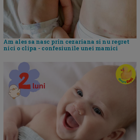
Am ales sa nasc prin cezariana si nu regret
nici o clipa - confesiunile unei mamici