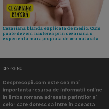
Cezariana blanda explicata de medic. Cum
poate deveni nasterea prin cezariana o
experienta mai apropiata de cea naturala
DESPRE NOI
Desprecopii.com este cea mai
importanta resursa de informatii online
in limba romana adresata parintilor si
celor care doresc sa intre in aceasta