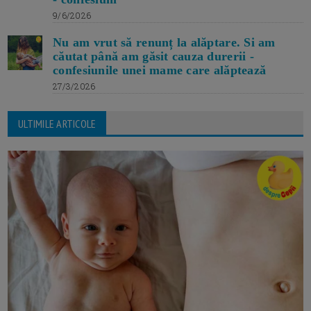
9/6/2026
Nu am vrut să renunț la alăptare. Si am
căutat până am găsit cauza durerii -
confesiunile unei mame care alăptează
27/3/2026
ULTIMILE ARTICOLE