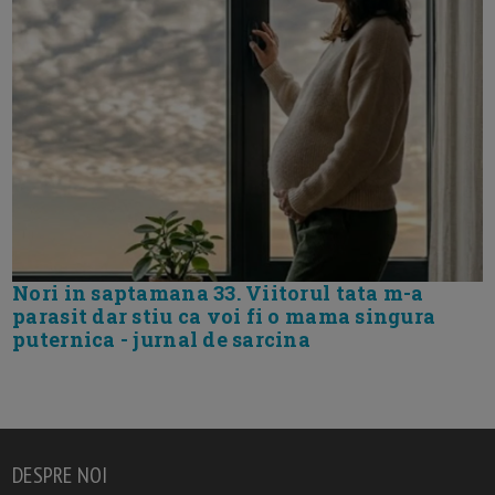
Nori in saptamana 33. Viitorul tata m-a
parasit dar stiu ca voi fi o mama singura
puternica - jurnal de sarcina
DESPRE NOI