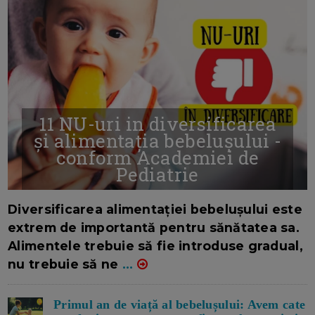
11 NU-uri in diversificarea
și alimentația bebelușului -
conform Academiei de
Pediatrie
16/7/2026
AUTOR: EDITOR DC.
Diversificarea alimentației bebelușului este
extrem de importantă pentru sănătatea sa.
Alimentele trebuie să fie introduse gradual,
nu trebuie să ne
...
Primul an de viață al bebelușului: Avem cate