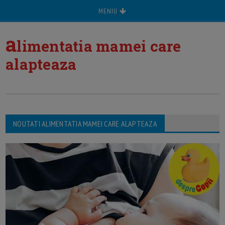
MENIU
a
limentatia mamei care
alapteaza
NOUTATI ALIMENTATIA MAMEI CARE ALAPTEAZA