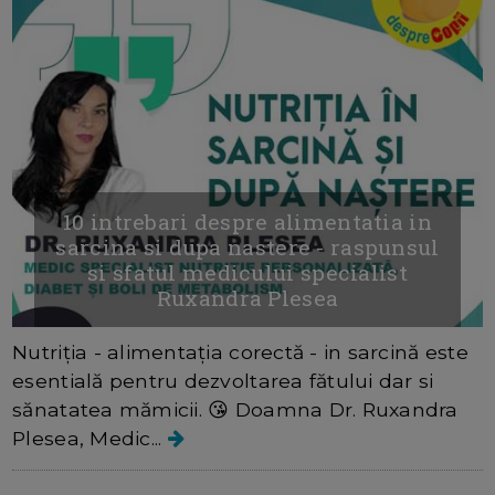
10 intrebari despre alimentatia in
sarcina si dupa nastere - raspunsul
si sfatul medicului specialist
Ruxandra Plesea
Nutriția - alimentația corectă - in sarcină este
esentială pentru dezvoltarea fătului dar si
sănatatea mămicii. 😘 Doamna Dr. Ruxandra
Plesea, Medic...