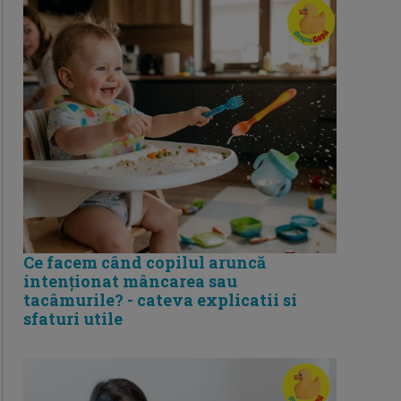
Ce facem când copilul aruncă
intenționat mâncarea sau
tacâmurile? - cateva explicatii si
sfaturi utile