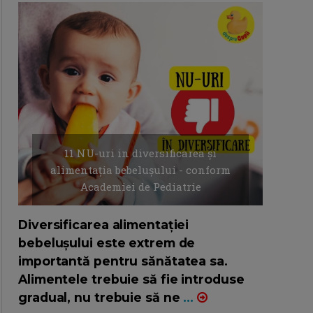
11 NU-uri in diversificarea și
alimentația bebelușului - conform
Academiei de Pediatrie
16/7/2026
AUTOR: EDITOR DC.
Diversificarea alimentației
bebelușului este extrem de
importantă pentru sănătatea sa.
Alimentele trebuie să fie introduse
gradual, nu trebuie să ne
...