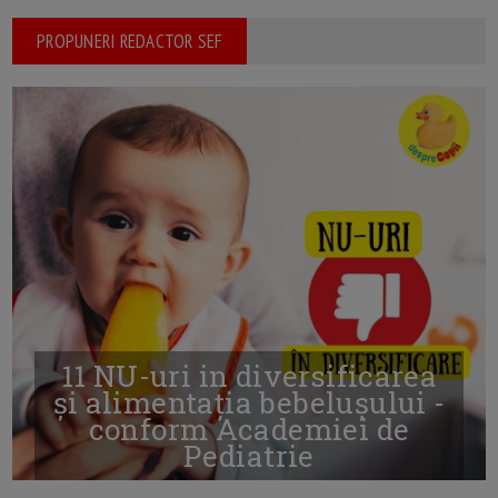
PROPUNERI REDACTOR SEF
11 NU-uri in diversificarea
și alimentația bebelușului -
conform Academiei de
Pediatrie
16/7/2026
AUTOR: EDITOR DC.