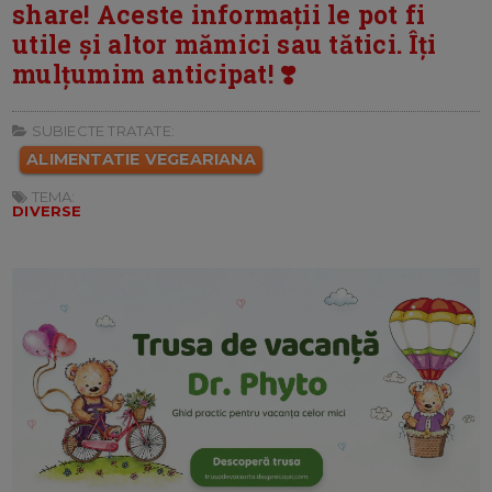
share! Aceste informații le pot fi
utile și altor mămici sau tătici. Îți
mulțumim anticipat! ❣️
SUBIECTE TRATATE:
ALIMENTATIE VEGEARIANA
TEMA:
DIVERSE