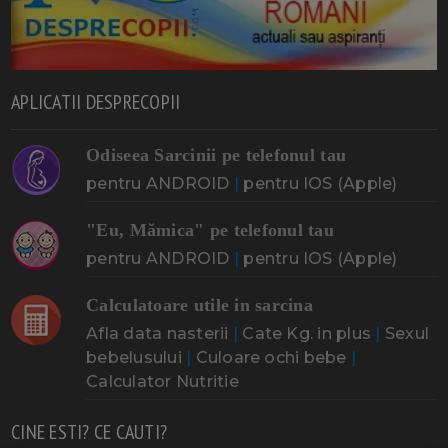
APLICATII DESPRECOPII
Odiseea Sarcinii pe telefonul tau
pentru ANDROID
|
pentru IOS (Apple)
"Eu, Mămica" pe telefonul tau
pentru ANDROID
|
pentru IOS (Apple)
Calculatoare utile in sarcina
Afla data nasterii
|
Cate Kg. in plus
|
Sexul
bebelusului
|
Culoare ochi bebe
|
Calculator Nutritie
CINE ESTI? CE CAUTI?