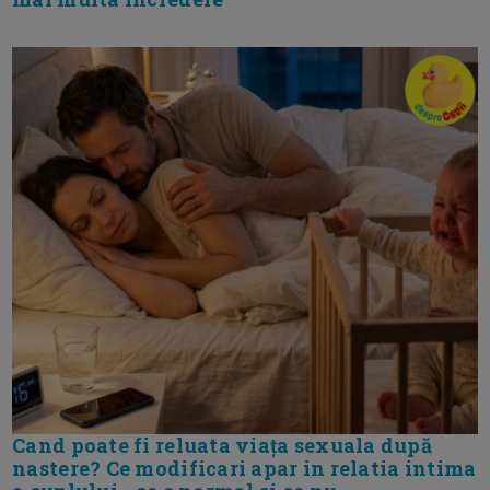
Cand poate fi reluata viața sexuala după
nastere? Ce modificari apar in relatia intima