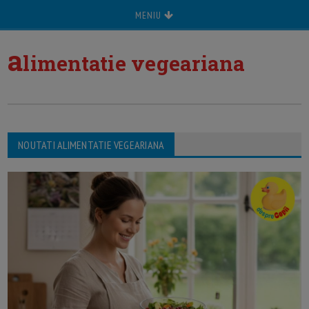
MENIU
a
limentatie vegeariana
NOUTATI ALIMENTATIE VEGEARIANA