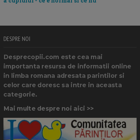
a cuplului - ce e normal si ce nu
DESPRE NOI
Desprecopii.com este cea mai
importanta resursa de informatii online
in limba romana adresata parintilor si
celor care doresc sa intre in aceasta
categorie.
Mai multe despre noi aici >>