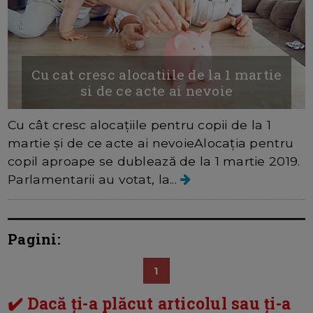
Cu cat cresc alocatiile de la 1 martie
si de ce acte ai nevoie
Cu cât cresc alocațiile pentru copii de la 1
martie și de ce acte ai nevoieAlocația pentru
copil aproape se dublează de la 1 martie 2019.
Parlamentarii au votat, la...
Pagini:
1
✔️ Dacă ți-a plăcut articolul sau ți-a