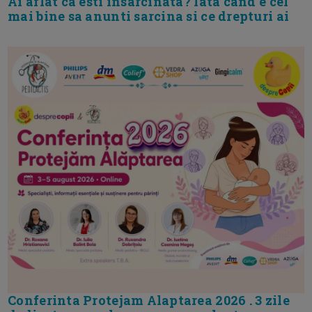
Ai aflat ca esti insarcinata? Iata cand e cel
mai bine sa anunti sarcina si ce drepturi ai
Conferinta Protejam Alaptarea 2026 . 3 zile