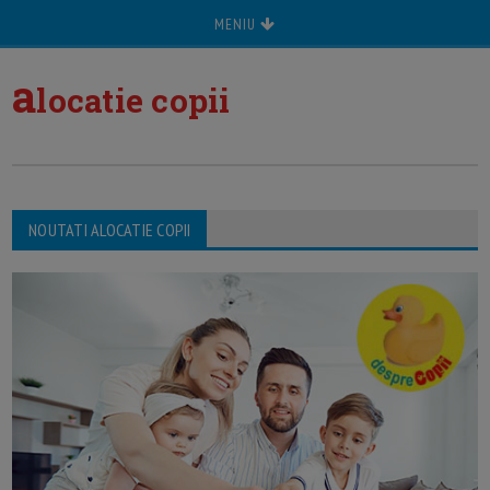
MENIU
a
locatie copii
NOUTATI ALOCATIE COPII