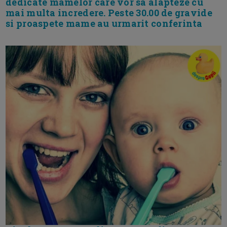
dedicate mamelor care vor sa alapteze cu
mai multa incredere. Peste 30.00 de gravide
si proaspete mame au urmarit conferinta