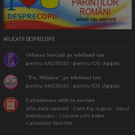
APLICATII DESPRECOPII
Odiseea Sarcinii pe telefonul tau
pentru ANDROID
|
pentru IOS (Apple)
"Eu, Mămica" pe telefonul tau
pentru ANDROID
|
pentru IOS (Apple)
Calculatoare utile in sarcina
Afla data nasterii
|
Cate Kg. in plus
|
Sexul
bebelusului
|
Culoare ochi bebe
|
Calculator Nutritie