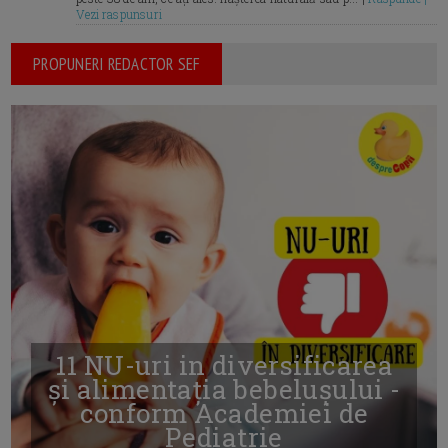
Vezi raspunsuri
PROPUNERI REDACTOR SEF
11 NU-uri in diversificarea
și alimentația bebelușului -
conform Academiei de
Pediatrie