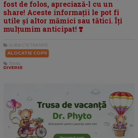
fost de folos, apreciază-l cu un
share! Aceste informații le pot fi
utile și altor mămici sau tătici. Îți
mulțumim anticipat! ❣️
SUBIECTE TRATATE:
ALOCATIE COPII
TEMA:
DIVERSE