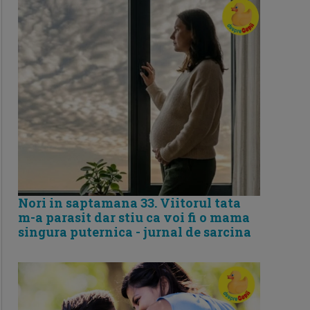
Nori in saptamana 33. Viitorul tata
m-a parasit dar stiu ca voi fi o mama
singura puternica - jurnal de sarcina