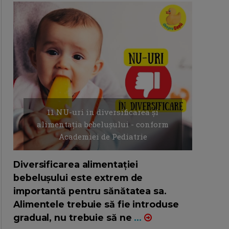
11 NU-uri in diversificarea și
alimentația bebelușului - conform
Academiei de Pediatrie
16/7/2026
AUTOR: EDITOR DC.
Diversificarea alimentației
bebelușului este extrem de
importantă pentru sănătatea sa.
Alimentele trebuie să fie introduse
gradual, nu trebuie să ne
...