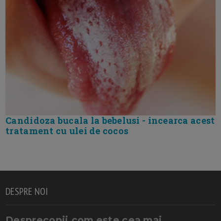
Candidoza bucala la bebelusi - incearca acest
tratament cu ulei de cocos
DESPRE NOI
Desprecopii.com este cea mai