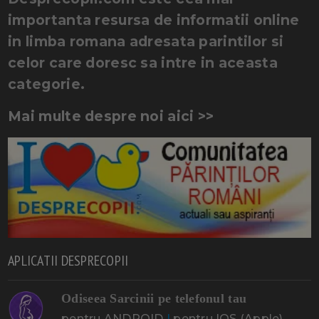
importanta resursa de informatii online
in limba romana adresata parintilor si
celor care doresc sa intre in aceasta
categorie.
Mai multe despre noi aici >>
APLICATII DESPRECOPII
Odiseea Sarcinii pe telefonul tau
pentru ANDROID
|
pentru IOS (Apple)