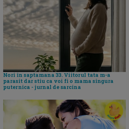
Nori in saptamana 33. Viitorul tata m-a
parasit dar stiu ca voi fi o mama singura
puternica - jurnal de sarcina