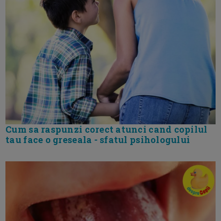
Cum sa raspunzi corect atunci cand copilul
tau face o greseala - sfatul psihologului