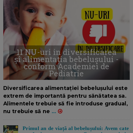
11 NU-uri in diversificarea
și alimentația bebelușului -
conform Academiei de
Pediatrie
16/7/2026
AUTOR: EDITOR DC.
Diversificarea alimentației bebelușului este
extrem de importantă pentru sănătatea sa.
Alimentele trebuie să fie introduse gradual,
nu trebuie să ne
...
Primul an de viață al bebelușului: Avem cate