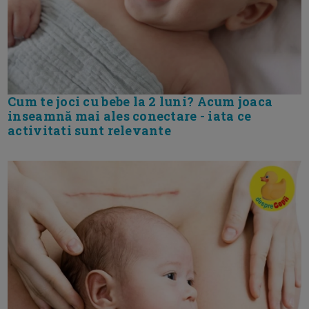
Cum te joci cu bebe la 2 luni? Acum joaca
inseamnă mai ales conectare - iata ce
activitati sunt relevante