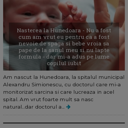
Nasterea la Hunedoara - Nu a fost
cum am vrut eu pentru ca a fost
nevoie de spaga si bebe vroia sa
pape de la sanul meu si nu lapte
formula - dar mi-a adus pe lume
copilul iubit
Am nascut la Hunedoara, la spitalul municipal
Alexandru Simionescu, cu doctorul care mi-a
monitorizat sarcina si care lucreaza in acel
spital. Am vrut foarte mult sa nasc
natural...dar doctorul a...