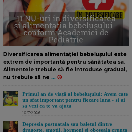
11 NU-uri in diversificarea
și alimentația bebelușului -
conform Academiei de
Pediatrie
16/7/2026
AUTOR: EDITOR DC.
Diversificarea alimentației bebelușului este
extrem de importantă pentru sănătatea sa.
Alimentele trebuie să fie introduse gradual,
nu trebuie să ne
...
Primul an de viață al bebelușului: Avem cate
un sfat important pentru fiecare luna - si ai
sa vezi ca te va ajuta
10/7/2026
Depresia postnatala sau baletul dintre
dragoste, emotii, hormoni si oboseala crunta