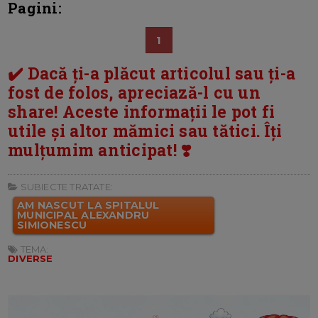
Pagini:
1
✔️ Dacă ți-a plăcut articolul sau ți-a
fost de folos, apreciază-l cu un
share! Aceste informații le pot fi
utile și altor mămici sau tătici. Îți
mulțumim anticipat! ❣️
SUBIECTE TRATATE:
AM NASCUT LA SPITALUL
MUNICIPAL ALEXANDRU
SIMIONESCU
TEMA:
DIVERSE