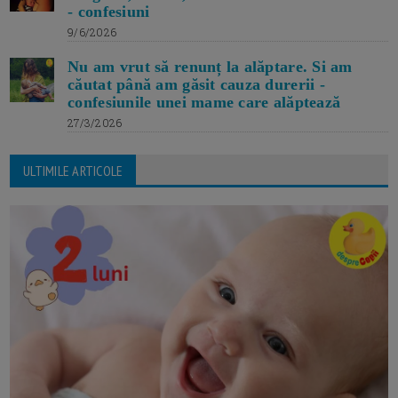
- confesiuni
9/6/2026
Nu am vrut să renunț la alăptare. Si am
căutat până am găsit cauza durerii -
confesiunile unei mame care alăptează
27/3/2026
ULTIMILE ARTICOLE