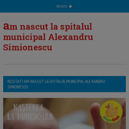
MENIU
a
m nascut la spitalul
municipal Alexandru
Simionescu
NOUTATI AM NASCUT LA SPITALUL MUNICIPAL ALEXANDRU
SIMIONESCU