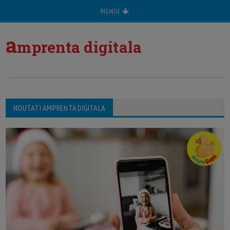
MENIU
a
mprenta digitala
NOUTATI AMPRENTA DIGITALA