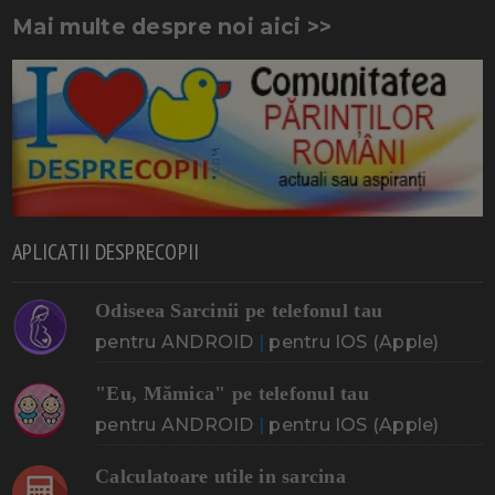
Mai multe despre noi aici >>
APLICATII DESPRECOPII
Odiseea Sarcinii pe telefonul tau
pentru ANDROID
|
pentru IOS (Apple)
"Eu, Mămica" pe telefonul tau
pentru ANDROID
|
pentru IOS (Apple)
Calculatoare utile in sarcina