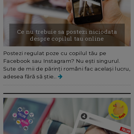
Ce nu trebuie sa postezi niciodata
despre copilul tau online
Postezi regulat poze cu copilul tău pe
Facebook sau Instagram? Nu eşti singurul.
Sute de mii de părinți români fac acelaşi lucru,
adesea fără să ştie...