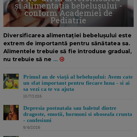
și alimentația bebelușului -
conform Academiei de
Pediatrie
16/7/2026
AUTOR: EDITOR DC.
Diversificarea alimentației bebelușului este
extrem de importantă pentru sănătatea sa.
Alimentele trebuie să fie introduse gradual,
nu trebuie să ne
...
Primul an de viață al bebelușului: Avem cate
un sfat important pentru fiecare luna - si ai
sa vezi ca te va ajuta
10/7/2026
Depresia postnatala sau baletul dintre
dragoste, emotii, hormoni si oboseala crunta
- confesiuni
9/6/2026