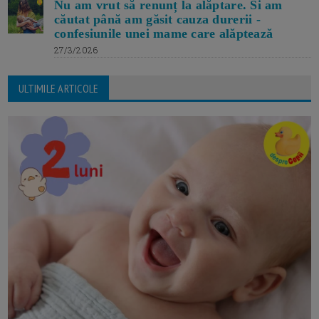
Nu am vrut să renunț la alăptare. Si am
căutat până am găsit cauza durerii -
confesiunile unei mame care alăptează
27/3/2026
ULTIMILE ARTICOLE