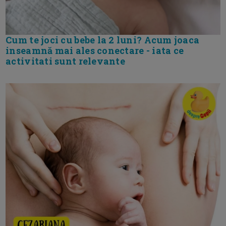
Cum te joci cu bebe la 2 luni? Acum joaca
inseamnă mai ales conectare - iata ce
activitati sunt relevante