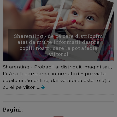
Sharenting - de ce oare distribuim
atat de multe informatii despre
copiii nostri care le pot afecta
viitorul
Sharenting - Probabil ai distribuit imagini sau,
fără să-ți dai seama, informații despre viața
copilului tău online, dar va afecta asta relația
cu ei pe viitor?...
Pagini: