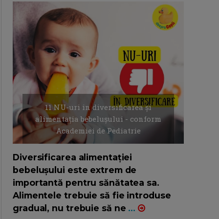
11 NU-uri in diversificarea și
alimentația bebelușului - conform
Academiei de Pediatrie
16/7/2026
AUTOR: EDITOR DC.
Diversificarea alimentației
bebelușului este extrem de
importantă pentru sănătatea sa.
Alimentele trebuie să fie introduse
gradual, nu trebuie să ne
...