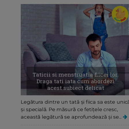
Taticii si menstruatia fiicei lor.
Draga tati iata cum abordezi
acest subiect delicat
Legătura dintre un tată și fiica sa este unic
și specială. Pe măsură ce fetițele cresc,
această legătură se aprofundează și se...