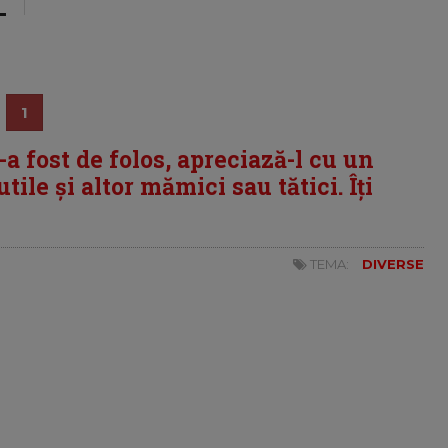
1
i-a fost de folos, apreciază-l cu un
tile și altor mămici sau tătici. Îți
TEMA:
DIVERSE