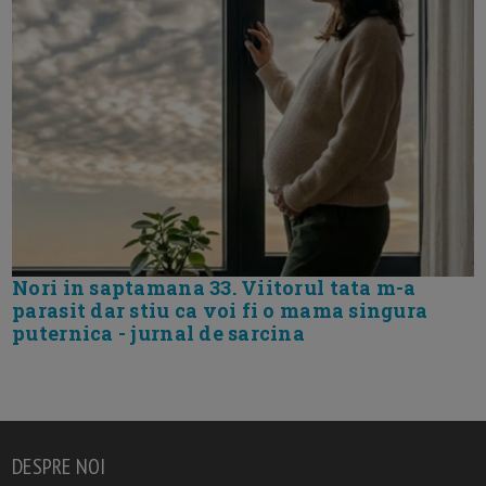
Nori in saptamana 33. Viitorul tata m-a
parasit dar stiu ca voi fi o mama singura
puternica - jurnal de sarcina
DESPRE NOI