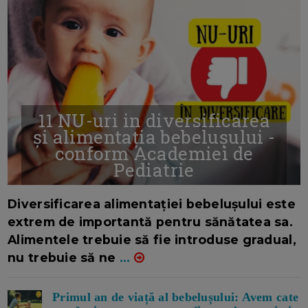
11 NU-uri in diversificarea
și alimentația bebelușului -
conform Academiei de
Pediatrie
16/7/2026
AUTOR: EDITOR DC.
Diversificarea alimentației bebelușului este
extrem de importantă pentru sănătatea sa.
Alimentele trebuie să fie introduse gradual,
nu trebuie să ne
...
Primul an de viață al bebelușului: Avem cate