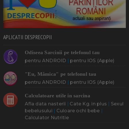
APLICATII DESPRECOPII
Odiseea Sarcinii pe telefonul tau
pentru ANDROID
|
pentru IOS (Apple)
"Eu, Mămica" pe telefonul tau
pentru ANDROID
|
pentru IOS (Apple)
Calculatoare utile in sarcina
Afla data nasterii
|
Cate Kg. in plus
|
Sexul
bebelusului
|
Culoare ochi bebe
|
Calculator Nutritie