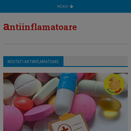
MENIU
a
ntiinflamatoare
NOUTATI ANTIINFLAMATOARE