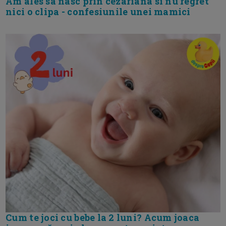
Am ales sa nasc prin cezariana si nu regret
nici o clipa - confesiunile unei mamici
Cum te joci cu bebe la 2 luni? Acum joaca