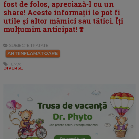
fost de folos, apreciază-l cu un
share! Aceste informații le pot fi
utile și altor mămici sau tătici. Îți
mulțumim anticipat! ❣️
SUBIECTE TRATATE:
ANTIINFLAMATOARE
TEMA:
DIVERSE