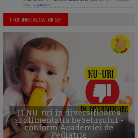
Vezi raspunsuri
PROPUNERI REDACTOR SEF
11 NU-uri in diversificarea
și alimentația bebelușului -
conform Academiei de
Pediatrie