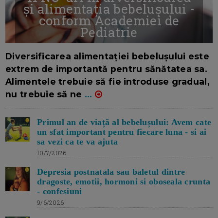
și alimentația bebelușului -
conform Academiei de
Pediatrie
16/7/2026
AUTOR: EDITOR DC.
Diversificarea alimentației bebelușului este
extrem de importantă pentru sănătatea sa.
Alimentele trebuie să fie introduse gradual,
nu trebuie să ne
...
Primul an de viață al bebelușului: Avem cate
un sfat important pentru fiecare luna - si ai
sa vezi ca te va ajuta
10/7/2026
Depresia postnatala sau baletul dintre
dragoste, emotii, hormoni si oboseala crunta
- confesiuni
9/6/2026