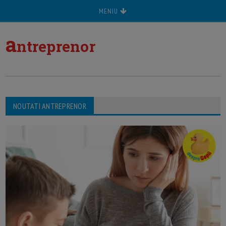
MENIU
a
ntreprenor
NOUTATI ANTREPRENOR