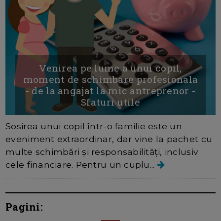
Venirea pe lume a unui copil,
moment de schimbare profesionala
- de la angajat la mic antreprenor -
Sfaturi utile
Sosirea unui copil într-o familie este un
eveniment extraordinar, dar vine la pachet cu
multe schimbări și responsabilități, inclusiv
cele financiare. Pentru un cuplu...
Pagini: