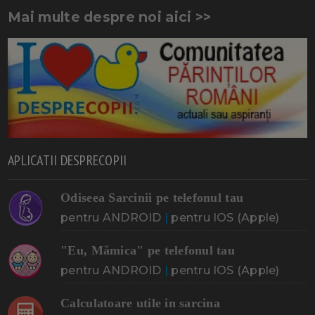
Mai multe despre noi aici >>
APLICATII DESPRECOPII
Odiseea Sarcinii pe telefonul tau
pentru ANDROID
|
pentru IOS (Apple)
"Eu, Mămica" pe telefonul tau
pentru ANDROID
|
pentru IOS (Apple)
Calculatoare utile in sarcina