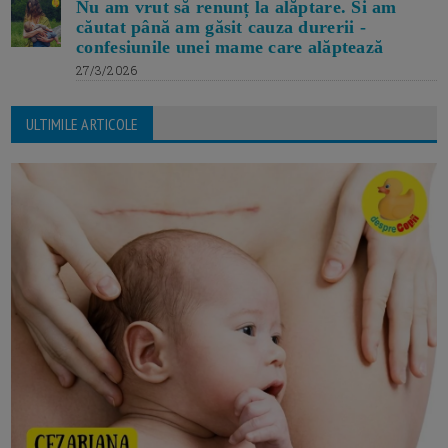
Nu am vrut să renunț la alăptare. Si am
căutat până am găsit cauza durerii -
confesiunile unei mame care alăptează
27/3/2026
ULTIMILE ARTICOLE