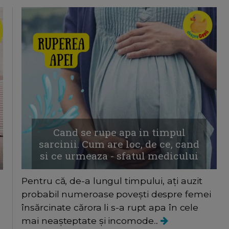
Cand se rupe apa in timpul
sarcinii. Cum are loc, de ce, cand
si ce urmeaza - sfatul medicului
Pentru că, de-a lungul timpului, ați auzit
probabil numeroase povești despre femei
însărcinate cărora li s-a rupt apa în cele
mai neașteptate și incomode...