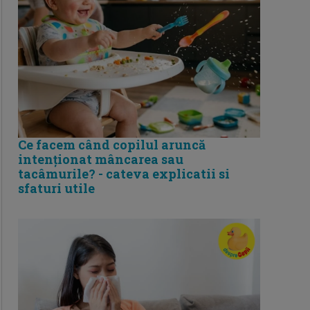
Ce facem când copilul aruncă
intenționat mâncarea sau
tacâmurile? - cateva explicatii si
sfaturi utile