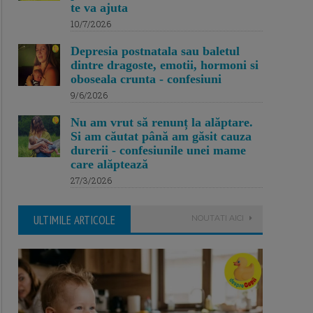
te va ajuta
10/7/2026
Depresia postnatala sau baletul
dintre dragoste, emotii, hormoni si
oboseala crunta - confesiuni
9/6/2026
Nu am vrut să renunț la alăptare.
Si am căutat până am găsit cauza
durerii - confesiunile unei mame
care alăptează
27/3/2026
ULTIMILE ARTICOLE
NOUTATI AICI