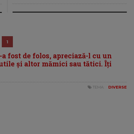
1
i-a fost de folos, apreciază-l cu un
tile și altor mămici sau tătici. Îți
TEMA:
DIVERSE