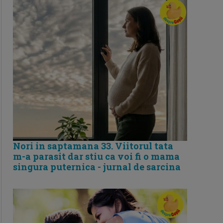
Nori in saptamana 33. Viitorul tata
m-a parasit dar stiu ca voi fi o mama
singura puternica - jurnal de sarcina