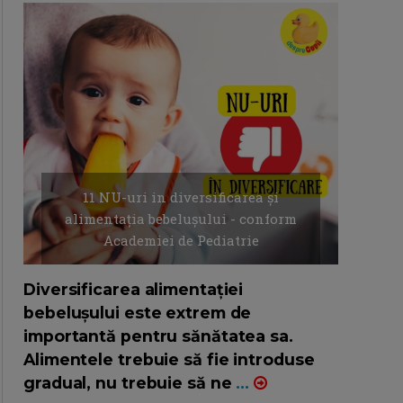
11 NU-uri in diversificarea și
alimentația bebelușului - conform
Academiei de Pediatrie
16/7/2026
AUTOR: EDITOR DC.
Diversificarea alimentației
bebelușului este extrem de
importantă pentru sănătatea sa.
Alimentele trebuie să fie introduse
gradual, nu trebuie să ne
...