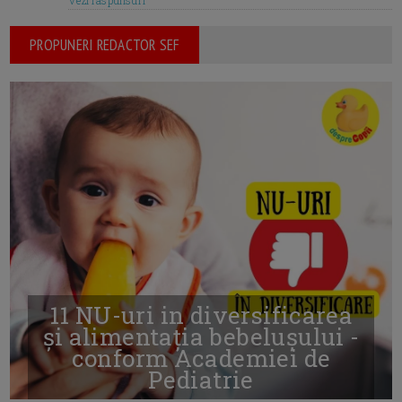
PROPUNERI REDACTOR SEF
11 NU-uri in diversificarea
și alimentația bebelușului -
conform Academiei de
Pediatrie