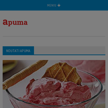
MENIU
a
puma
NOUTATI APUMA