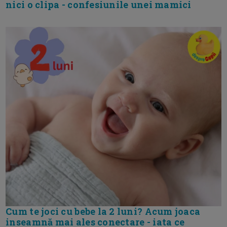
nici o clipa - confesiunile unei mamici
Cum te joci cu bebe la 2 luni? Acum joaca
inseamnă mai ales conectare - iata ce