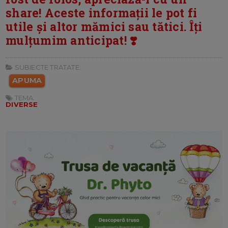
share! Aceste informații le pot fi
utile și altor mămici sau tătici. Îți
mulțumim anticipat! ❣️
SUBIECTE TRATATE:
APUMA
TEMA:
DIVERSE