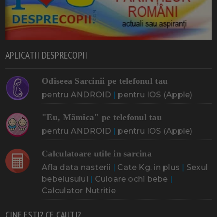
APLICATII DESPRECOPII
Odiseea Sarcinii pe telefonul tau
pentru ANDROID
|
pentru IOS (Apple)
"Eu, Mămica" pe telefonul tau
pentru ANDROID
|
pentru IOS (Apple)
Calculatoare utile in sarcina
Afla data nasterii
|
Cate Kg. in plus
|
Sexul
bebelusului
|
Culoare ochi bebe
|
Calculator Nutritie
CINE ESTI? CE CAUTI?