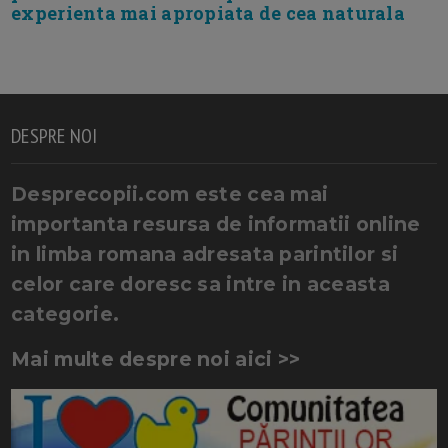
experienta mai apropiata de cea naturala
DESPRE NOI
Desprecopii.com este cea mai
importanta resursa de informatii online
in limba romana adresata parintilor si
celor care doresc sa intre in aceasta
categorie.
Mai multe despre noi aici >>