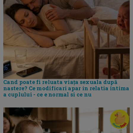
Cand poate fi reluata viața sexuala după
nastere? Ce modificari apar in relatia intima
a cuplului - ce e normal si ce nu