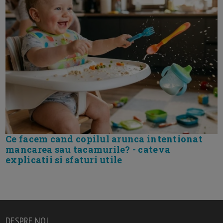
Ce facem cand copilul arunca intentionat
mancarea sau tacamurile? - cateva
explicatii si sfaturi utile
DESPRE NOI