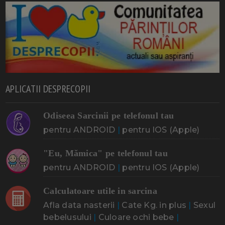
APLICATII DESPRECOPII
Odiseea Sarcinii pe telefonul tau
pentru ANDROID
|
pentru IOS (Apple)
"Eu, Mămica" pe telefonul tau
pentru ANDROID
|
pentru IOS (Apple)
Calculatoare utile in sarcina
Afla data nasterii
|
Cate Kg. in plus
|
Sexul
bebelusului
|
Culoare ochi bebe
|