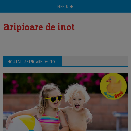
MENIU
a
ripioare de inot
NOUTATI ARIPIOARE DE INOT