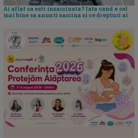
Ai aflat ca esti insarcinata? Iata cand e cel
mai bine sa anunti sarcina si ce drepturi ai