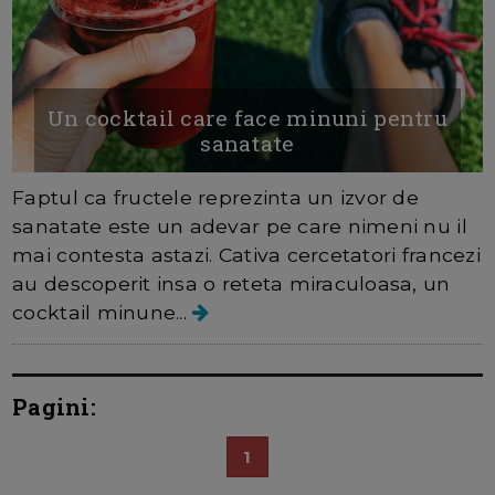
Un cocktail care face minuni pentru
sanatate
Faptul ca fructele reprezinta un izvor de
sanatate este un adevar pe care nimeni nu il
mai contesta astazi. Cativa cercetatori francezi
au descoperit insa o reteta miraculoasa, un
cocktail minune...
Pagini:
1