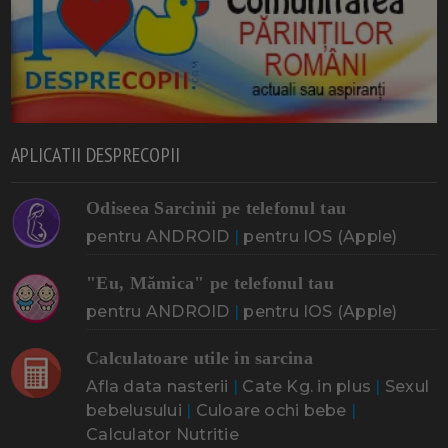
APLICATII DESPRECOPII
Odiseea Sarcinii pe telefonul tau
pentru ANDROID
|
pentru IOS (Apple)
"Eu, Mămica" pe telefonul tau
pentru ANDROID
|
pentru IOS (Apple)
Calculatoare utile in sarcina
Afla data nasterii
|
Cate Kg. in plus
|
Sexul
bebelusului
|
Culoare ochi bebe
|
Calculator Nutritie