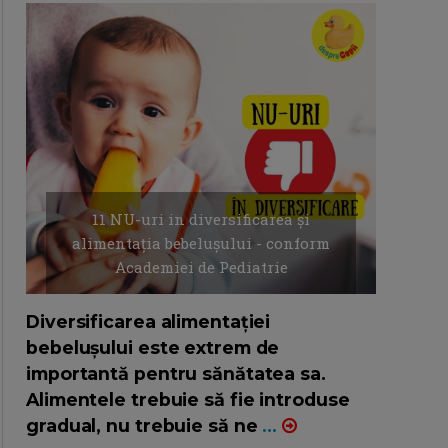
11 NU-uri in diversificarea și
alimentația bebelușului - conform
Academiei de Pediatrie
16/7/2026
AUTOR: EDITOR DC.
Diversificarea alimentației
bebelușului este extrem de
importantă pentru sănătatea sa.
Alimentele trebuie să fie introduse
gradual, nu trebuie să ne
...