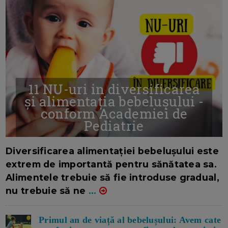
11 NU-uri in diversificarea
și alimentația bebelușului -
conform Academiei de
Pediatrie
16/7/2026
AUTOR: EDITOR DC.
Diversificarea alimentației bebelușului este
extrem de importantă pentru sănătatea sa.
Alimentele trebuie să fie introduse gradual,
nu trebuie să ne
...
Primul an de viață al bebelușului: Avem cate