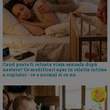
Cand poate fi reluata viața sexuala după
nastere? Ce modificari apar in relatia intima
a cuplului - ce e normal si ce nu