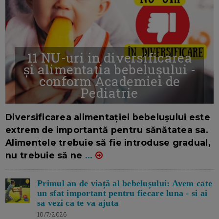
11 NU-uri in diversificarea
și alimentația bebelușului -
conform Academiei de
Pediatrie
16/7/2026
AUTOR: EDITOR DC.
Diversificarea alimentației bebelușului este
extrem de importantă pentru sănătatea sa.
Alimentele trebuie să fie introduse gradual,
nu trebuie să ne
...
Primul an de viață al bebelușului: Avem cate
un sfat important pentru fiecare luna - si ai
sa vezi ca te va ajuta
10/7/2026