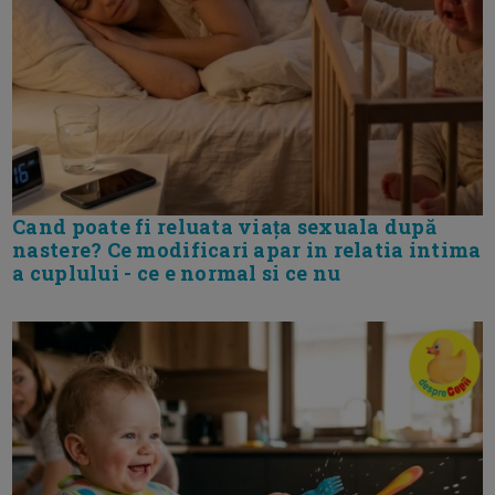
Cand poate fi reluata viața sexuala după
nastere? Ce modificari apar in relatia intima
a cuplului - ce e normal si ce nu